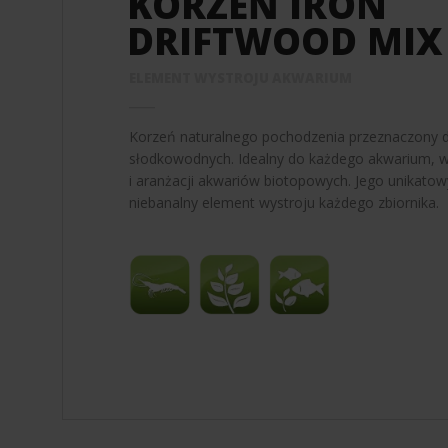
KORZEŃ IRON
DRIFTWOOD MIX
ELEMENT WYSTROJU AKWARIUM
Korzeń naturalnego pochodzenia przeznaczony 
słodkowodnych. Idealny do każdego akwarium, 
i aranżacji akwariów biotopowych. Jego unikato
niebanalny element wystroju każdego zbiornika.