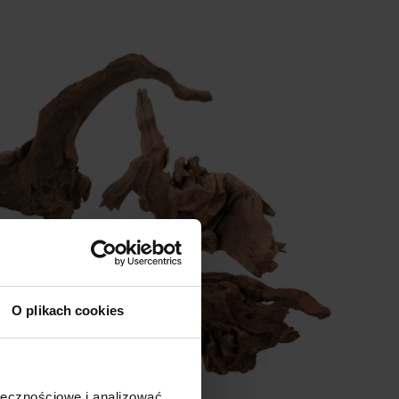
O plikach cookies
ołecznościowe i analizować