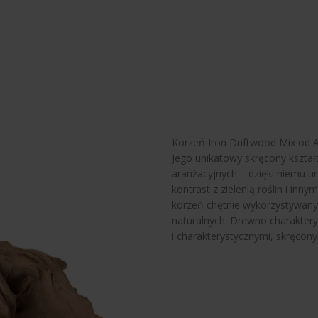
Korzeń Iron Driftwood Mix od A
Jego unikatowy skręcony kształt
aranżacyjnych – dzięki niemu 
kontrast z zielenią roślin i in
korzeń chętnie wykorzystywany
naturalnych. Drewno charakter
i charakterystycznymi, skręcon