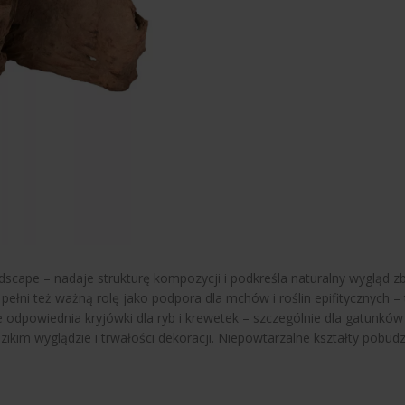
rdscape – nadaje strukturę kompozycji i podkreśla naturalny wygląd 
łni też ważną rolę jako podpora dla mchów i roślin epifitycznych –
 odpowiednia kryjówki dla ryb i krewetek – szczególnie dla gatunków 
ikim wyglądzie i trwałości dekoracji. Niepowtarzalne kształty pobu