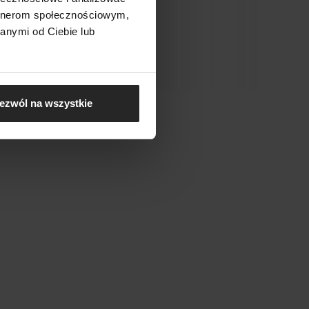
artnerom społecznościowym,
anymi od Ciebie lub
ezwól na wszystkie