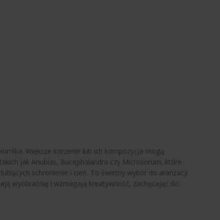
zbiornika. Większe korzenie lub ich kompozycja mogą
 takich jak Anubias, Bucephalandra czy Microsorum, które
lubiących schronienie i cień. To świetny wybór do aranżacji
dzają wyobraźnię i wzmagają kreatywność, zachęcając do