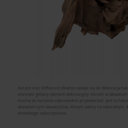
Korzeń Iron Driftwood idealnie nadaje się do dekoracja ha
stanowić główny element dekoracyjny. Korzeń w akwarium pe
można do korzenia odpowiednio przytwierdzić. Jest to także
akwarium tych akwarystów, którym zależy na naturalnym, dz
dowolnego wykorzystania.