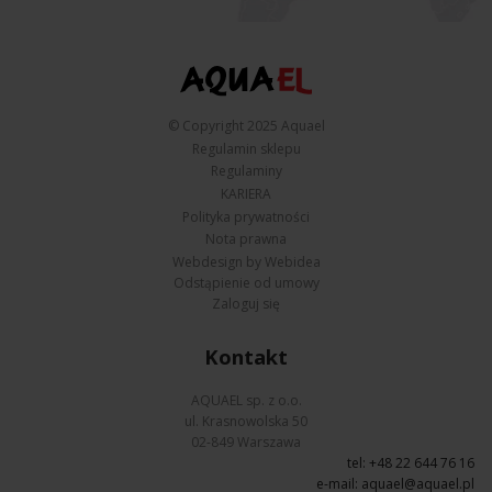
© Copyright 2025 Aquael
Regulamin sklepu
Regulaminy
KARIERA
Polityka prywatności
Nota prawna
Webdesign by Webidea
Odstąpienie od umowy
Zaloguj się
Kontakt
AQUAEL sp. z o.o.
ul. Krasnowolska 50
02-849 Warszawa
tel: +48 22 644 76 16
e-mail:
aquael@aquael.pl