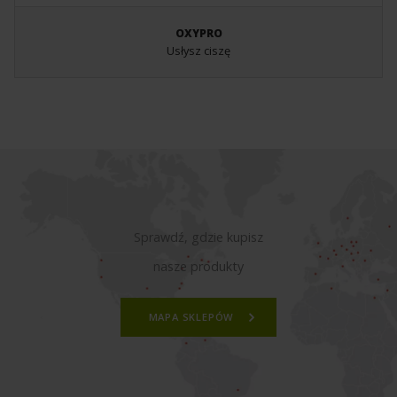
OXYPRO
Usłysz ciszę
Sprawdź, gdzie kupisz
nasze produkty
MAPA SKLEPÓW