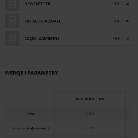
NEWSLETTER
PDF
KATALOG AQUAEL
PDF
CZĘŚCI ZAMIENNE
PDF
WERSJE I PARAMETRY
MINIBOOST 100
Index
115316
Pojemność akwarium [L]
< 100