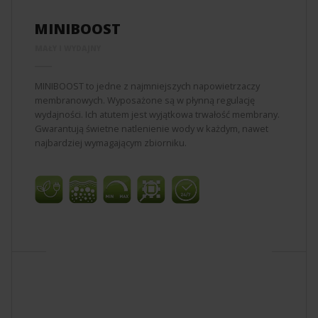
MINIBOOST
MAŁY I WYDAJNY
MINIBOOST to jedne z najmniejszych napowietrzaczy
membranowych. Wyposażone są w płynną regulację
wydajności. Ich atutem jest wyjątkowa trwałość membrany.
Gwarantują świetne natlenienie wody w każdym, nawet
najbardziej wymagającym zbiorniku.