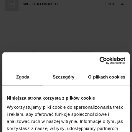
WI-FI GATEWAY BT
PDF
Zgoda
Szczegóły
O plikach cookies
Sprawdź, gdzie kupisz
nasze produkty
Niniejsza strona korzysta z plików cookie
Wykorzystujemy pliki cookie do spersonalizowania treści
MAPA SKLEPÓW
i reklam, aby oferować funkcje społecznościowe i
analizować ruch w naszej witrynie. Informacje o tym, jak
korzystasz z naszej witryny, udostępniamy partnerom
SZUKAJ