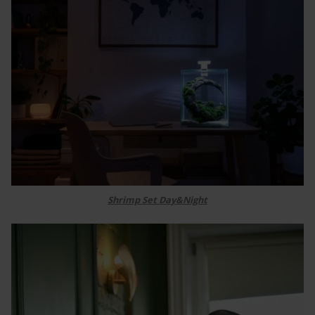
Shrimp Set Day&Night