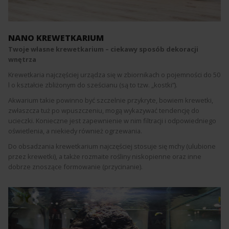
NANO KREWETKARIUM
Twoje własne krewetkarium – ciekawy sposób dekoracji
wnętrza
Krewetkaria najczęściej urządza się w zbiornikach o pojemności do 50
l o kształcie zbliżonym do sześcianu (są to tzw. „kostki”).
Akwarium takie powinno być szczelnie przykryte, bowiem krewetki,
zwłaszcza tuż po wpuszczeniu, mogą wykazywać tendencję do
ucieczki. Konieczne jest zapewnienie w nim filtracji i odpowiedniego
oświetlenia, a niekiedy również ogrzewania.
Do obsadzania krewetkarium najczęściej stosuje się mchy (ulubione
przez krewetki), a także rozmaite rośliny niskopienne oraz inne
dobrze znoszące formowanie (przycinanie).