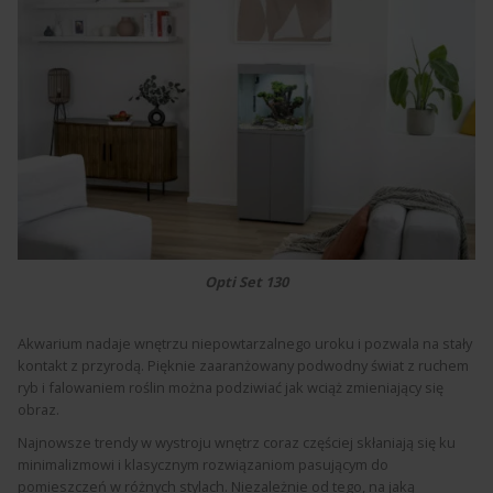
Opti Set 130
Akwarium nadaje wnętrzu niepowtarzalnego uroku i pozwala na stały
kontakt z przyrodą. Pięknie zaaranżowany podwodny świat z ruchem
ryb i falowaniem roślin można podziwiać jak wciąż zmieniający się
obraz.
Najnowsze trendy w wystroju wnętrz coraz częściej skłaniają się ku
minimalizmowi i klasycznym rozwiązaniom pasującym do
pomieszczeń w różnych stylach. Niezależnie od tego, na jaką