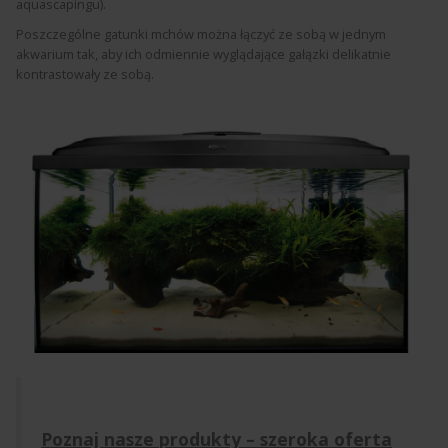
aquascapingu).
Poszczególne gatunki mchów można łączyć ze sobą w jednym
akwarium tak, aby ich odmiennie wyglądające gałązki delikatnie
kontrastowały ze sobą.
Poznaj nasze produkty – szeroka oferta