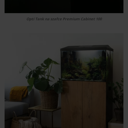
Opti Tank na szafce Premium Cabinet 100