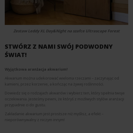
Zestaw Leddy XL Day&Night na szafce Ultrascape Forest
STWÓRZ Z NAMI SWÓJ PODWODNY
ŚWIAT!
Wyjątkowa aranżacja akwarium!
Akwarium można udekorować wieloma rzeczami – zaczynając od
kamieni, przez korzenie, a kończąc na żywej roślinności.
Dowiedz się o rodzajach akwariów i wybierz ten, który spełnia twoje
oczekiwania. Jesteśmy pewni, że któryś z możliwych stylów aranżacji
przypadnie ci do gustu.
Zakładanie akwarium jest prostsze niż myślisz, a efekt –
nieporównywalny z niczym innym!