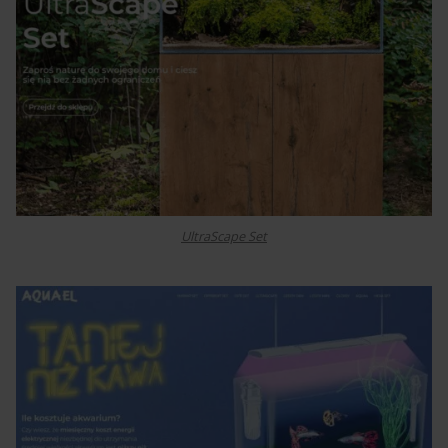
UltraScape Set