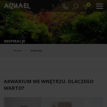
0
INSPIRACJE
Aquael
Inspiracje
AKWARIUM WE WNĘTRZU. DLACZEGO
WARTO?