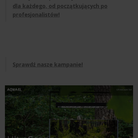
dla każdego, od początkujących po
profesjonalistów!
Sprawdź nasze kampanie!