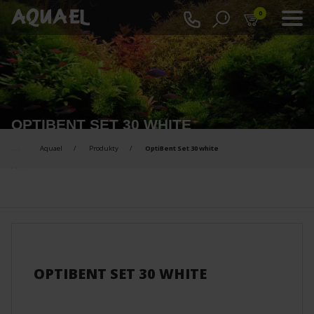
0
OPTIBENT SET 30 WHITE
Aquael
Produkty
OptiBent Set 30 white
PRODUKTY DO PORÓWNANIA :
OPTIBENT SET 30 WHITE