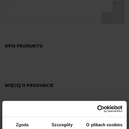
OPIS PRODUKTU
WIĘCEJ O PRODUKCIE
KATALOG AQUAEL
PDF
Zgoda
Szczegóły
O plikach cookies
CZĘŚCI ZAMIENNE
PDF