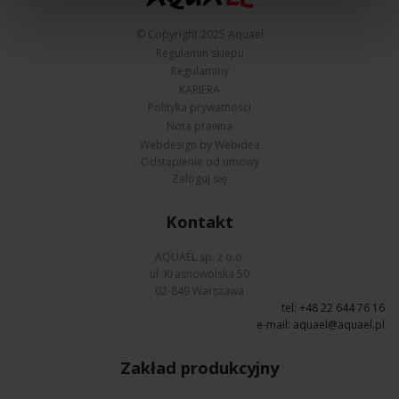
© Copyright 2025 Aquael
Regulamin sklepu
Regulaminy
KARIERA
Polityka prywatności
Nota prawna
Webdesign by Webidea
Odstąpienie od umowy
Zaloguj się
Kontakt
AQUAEL sp. z o.o.
ul. Krasnowolska 50
02-849 Warszawa
tel: +48 22 644 76 16
e-mail:
aquael@aquael.pl
Zakład produkcyjny