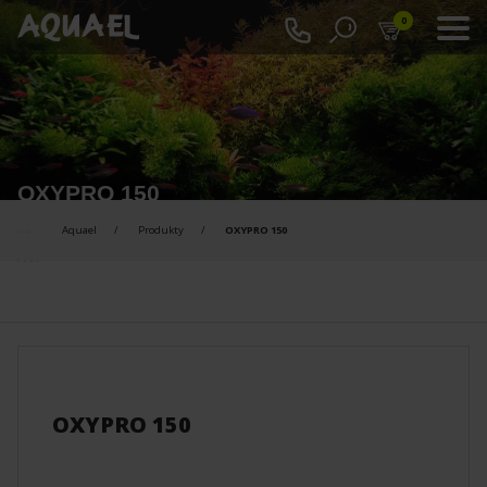
0
OXYPRO 150
Aquael
Produkty
OXYPRO 150
PRODUKTY DO PORÓWNANIA :
OXYPRO 150