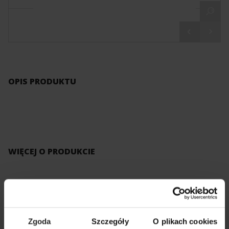
OPIS PRODUKTU
WIĘCEJ O PRODUKCIE
KATALOG AQUAEL
PDF
Zgoda
Szczegóły
O plikach cookies
CZĘŚCI ZAMIENNE
PDF