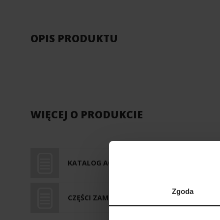
OPIS PRODUKTU
WIĘCEJ O PRODUKCIE
KATALOG AQUAEL
Zgoda
CZĘŚCI ZAMIENNE