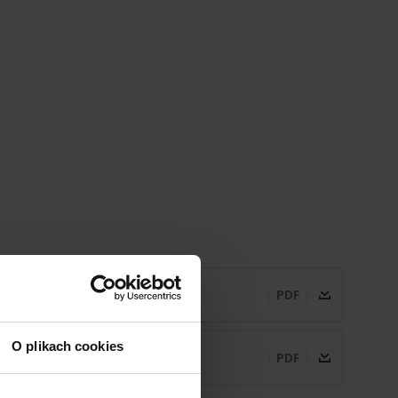
PDF
O plikach cookies
PDF