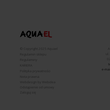
© Copyright 2025 Aquael
A
ul
Regulamin sklepu
0
Regulaminy
t
KARIERA
e-mai
Polityka prywatności
Nota prawna
Webdesign by Webidea
Odstąpienie od umowy
Zaloguj się