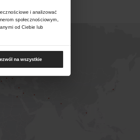
ołecznościowe i analizować
artnerom społecznościowym,
anymi od Ciebie lub
ezwól na wszystkie