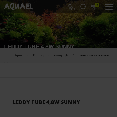
0
LEDDY TUBE 4,8W SUNNY
Aquael
Produkty
Akwarystyka
LEDDY TUBE 4,8W SUNNY
PRODUKTY DO PORÓWNANIA :
LEDDY TUBE 4,8W SUNNY