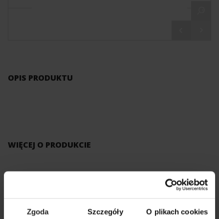
OPIS PRODUKTU
WIĘCEJ O PRODUKCIE
KATALOG AQUAEL
PDF
Zgoda
Szczegóły
O plikach cookies
CZĘŚCI ZAMIENNE
PDF