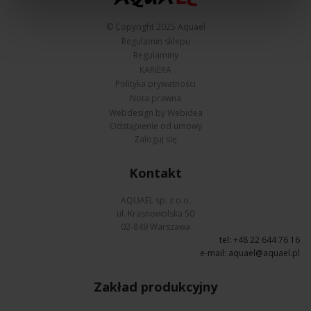
© Copyright 2025 Aquael
Regulamin sklepu
Regulaminy
KARIERA
Polityka prywatności
Nota prawna
Webdesign by Webidea
Odstąpienie od umowy
Zaloguj się
Kontakt
AQUAEL sp. z o.o.
ul. Krasnowolska 50
02-849 Warszawa
tel: +48 22 644 76 16
e-mail:
aquael@aquael.pl
Zakład produkcyjny