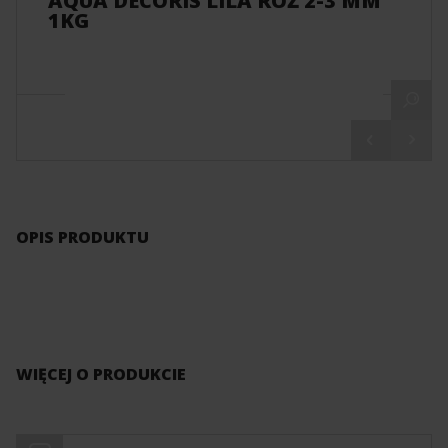
AQUA DECORIS LILA RÓŻ 2-3 MM
1KG
OPIS PRODUKTU
WIĘCEJ O PRODUKCIE