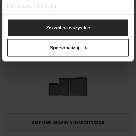
korzystania z ich usług.
Zezwól na wszystkie
ŻWIRY KWARCOWE WIELOBARWNE
Naturalne podłoża wielobarwne
Spersonalizuj
SIATKI NA WKŁADY AKWARYSTYCZNE