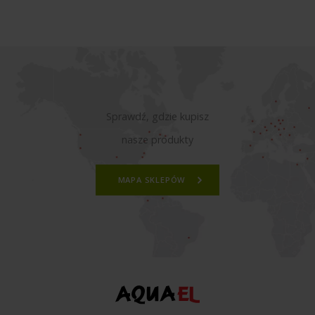
Sprawdź, gdzie kupisz
nasze produkty
MAPA SKLEPÓW