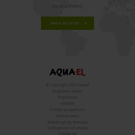
nasze produkty
MAPA SKLEPÓW
© Copyright 2025 Aquael
Regulamin sklepu
Regulaminy
KARIERA
Polityka prywatności
Nota prawna
Webdesign by Webidea
Odstąpienie od umowy
Zaloguj się