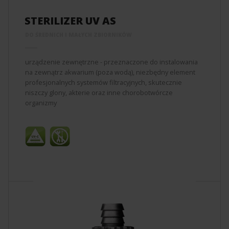
STERILIZER UV AS
DO ŚREDNICH I MAŁYCH ZBIORNIKÓW
urządzenie zewnętrzne - przeznaczone do instalowania
na zewnątrz akwarium (poza wodą), niezbędny element
profesjonalnych systemów filtracyjnych, skutecznie
niszczy glony, akterie oraz inne chorobotwórcze
organizmy