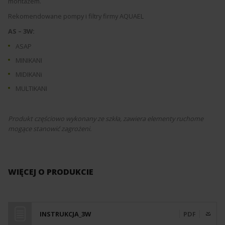
montażem.
Rekomendowane pompy i filtry firmy AQUAEL
AS – 3W:
ASAP
MINIKANI
MIDIKANi
MULTIKANI
Produkt częściowo wykonany ze szkła, zawiera elementy ruchome
mogące stanowić zagrożeni.
WIĘCEJ O PRODUKCIE
INSTRUKCJA_3W
PDF