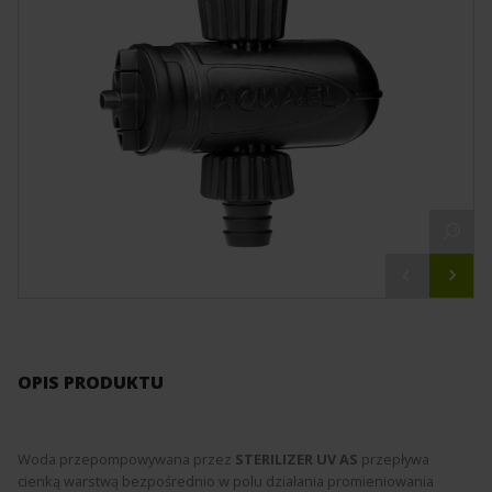
OPIS PRODUKTU
Woda przepompowywana przez
STERILIZER UV AS
przepływa
cienką warstwą bezpośrednio w polu działania promieniowania