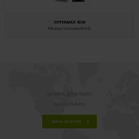
HYPERMAX 4500
Filtracja i niezawodność
Sprawdź, gdzie kupisz
nasze produkty
MAPA SKLEPÓW