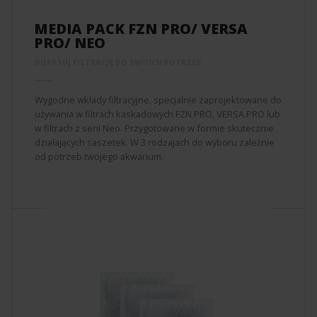
MEDIA PACK FZN PRO/ VERSA
PRO/ NEO
DOPASUJ FILTRACJĘ DO SWOICH POTRZEB
Wygodne wkłady filtracyjne, specjalnie zaprojektowane do
używania w filtrach kaskadowych FZN PRO, VERSA PRO lub
w filtrach z serii Neo. Przygotowane w formie skutecznie
działających saszetek. W 3 rodzajach do wyboru zależnie
od potrzeb twojego akwarium.