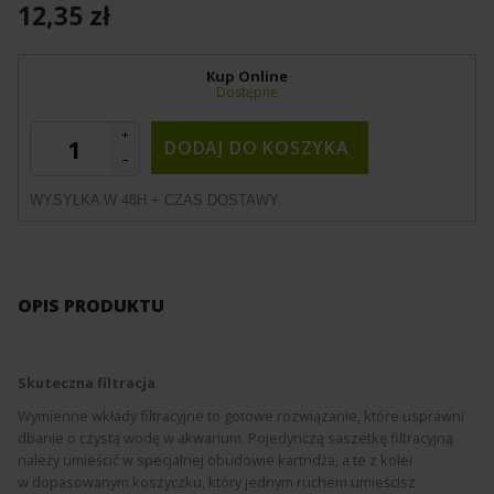
12,35 zł
Kup Online
Dostępne
DODAJ DO KOSZYKA
WYSYŁKA W 48H + CZAS DOSTAWY
OPIS PRODUKTU
Skuteczna filtracja
Wymienne wkłady filtracyjne to gotowe rozwiązanie, które usprawni
dbanie o czystą wodę w akwarium. Pojedynczą saszetkę filtracyjną
należy umieścić w specjalnej obudowie kartridża, a te z kolei
w dopasowanym koszyczku, który jednym ruchem umieścisz