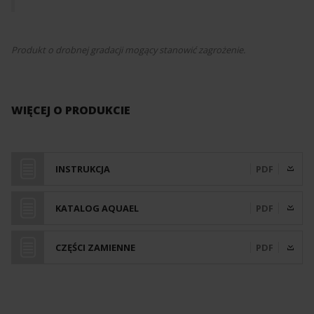
Produkt o drobnej gradacji mogący stanowić zagrożenie.
WIĘCEJ O PRODUKCIE
INSTRUKCJA
PDF
KATALOG AQUAEL
PDF
CZĘŚCI ZAMIENNE
PDF