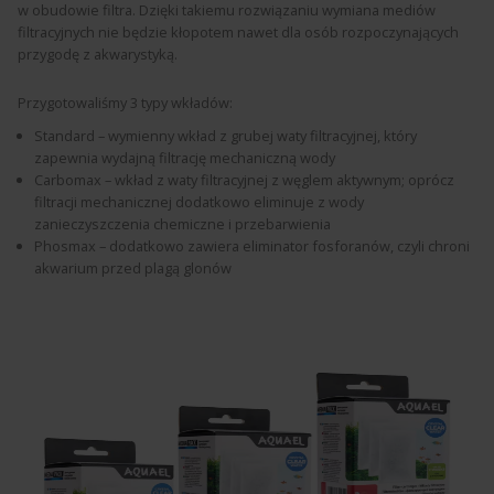
w obudowie filtra. Dzięki takiemu rozwiązaniu wymiana mediów
filtracyjnych nie będzie kłopotem nawet dla osób rozpoczynających
przygodę z akwarystyką.
Przygotowaliśmy 3 typy wkładów:
Standard – wymienny wkład z grubej waty filtracyjnej, który
zapewnia wydajną filtrację mechaniczną wody
Carbomax – wkład z waty filtracyjnej z węglem aktywnym; oprócz
filtracji mechanicznej dodatkowo eliminuje z wody
zanieczyszczenia chemiczne i przebarwienia
Phosmax – dodatkowo zawiera eliminator fosforanów, czyli chroni
akwarium przed plagą glonów