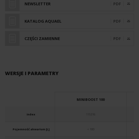
NEWSLETTER
PDF
KATALOG AQUAEL
PDF
CZĘŚCI ZAMIENNE
PDF
WERSJE I PARAMETRY
MINIBOOST 100
Index
115316
Pojemność akwarium [L]
< 100