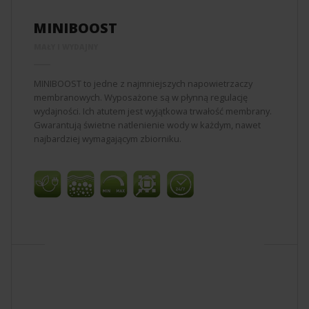
MINIBOOST
MAŁY I WYDAJNY
MINIBOOST to jedne z najmniejszych napowietrzaczy
membranowych. Wyposażone są w płynną regulację
wydajności. Ich atutem jest wyjątkowa trwałość membrany.
Gwarantują świetne natlenienie wody w każdym, nawet
najbardziej wymagającym zbiorniku.