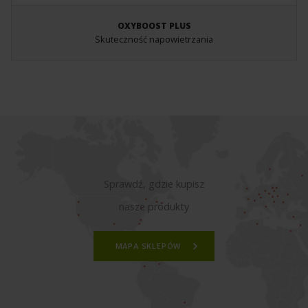
OXYBOOST PLUS
Skuteczność napowietrzania
Sprawdź, gdzie kupisz
nasze produkty
MAPA SKLEPÓW