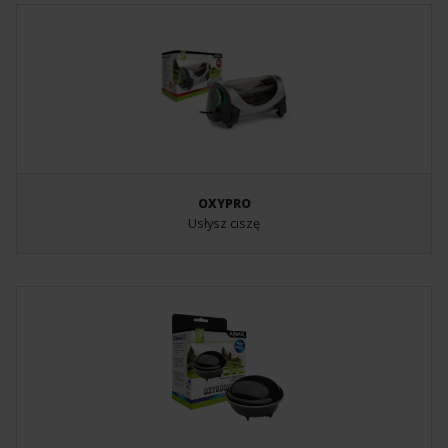
OXYPRO
Usłysz ciszę