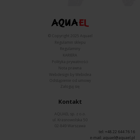
© Copyright 2025 Aquael
Regulamin sklepu
Regulaminy
KARIERA
Polityka prywatności
Nota prawna
Webdesign by Webidea
Odstąpienie od umowy
Zaloguj się
Kontakt
AQUAEL sp. z o.o.
ul. Krasnowolska 50
02-849 Warszawa
tel: +48 22 644 76 16
e-mail:
aquael@aquael.pl