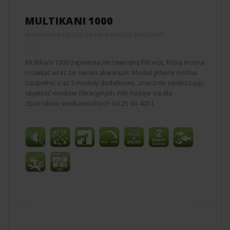
MULTIKANI 1000
MODUŁOWA FILTRACJA NA ROSNĄCE POTRZEBY
Multikani 1000 zapewnia niezawodną filtrację, którą można
rozwijać wraz ze swoim akwarium. Moduł główny można
uzupełnić o aż 3 moduły dodatkowe, znacznie zwiększając
objętość mediów filtracyjnych. Filtr nadaje się dla
zbiorników słodkowodnych od 25 do 400 l.