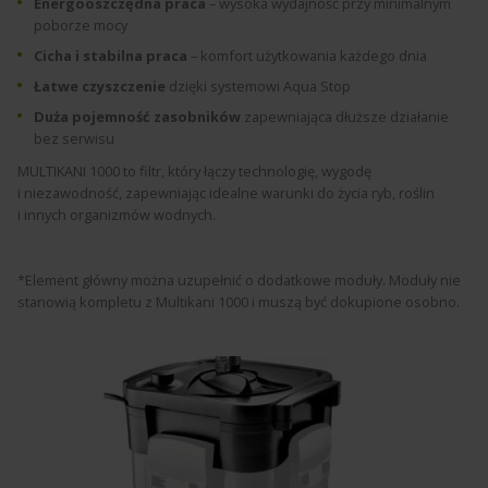
Energooszczędna praca
– wysoka wydajność przy minimalnym
poborze mocy
Cicha i stabilna praca
– komfort użytkowania każdego dnia
Łatwe czyszczenie
dzięki systemowi Aqua Stop
Duża pojemność zasobników
zapewniająca dłuższe działanie
bez serwisu
MULTIKANI 1000 to filtr, który łączy technologię, wygodę
i niezawodność, zapewniając idealne warunki do życia ryb, roślin
i innych organizmów wodnych.
*Element główny można uzupełnić o dodatkowe moduły. Moduły nie
stanowią kompletu z Multikani 1000 i muszą być dokupione osobno.