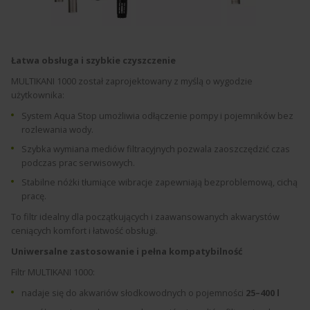
Łatwa obsługa i szybkie czyszczenie
MULTIKANI 1000 został zaprojektowany z myślą o wygodzie
użytkownika:
System Aqua Stop umożliwia odłączenie pompy i pojemników bez
rozlewania wody.
Szybka wymiana mediów filtracyjnych pozwala zaoszczędzić czas
podczas prac serwisowych.
Stabilne nóżki tłumiące wibracje zapewniają bezproblemową, cichą
pracę.
To filtr idealny dla początkujących i zaawansowanych akwarystów
ceniących komfort i łatwość obsługi.
Uniwersalne zastosowanie i pełna kompatybilność
Filtr MULTIKANI 1000:
nadaje się do akwariów słodkowodnych o pojemności
25–400 l