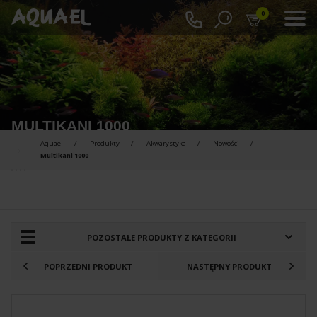
0
MULTIKANI 1000
Aquael
Produkty
Akwarystyka
Nowości
Multikani 1000
PRODUKTY DO PORÓWNANIA :
POZOSTAŁE PRODUKTY Z KATEGORII
POPRZEDNI PRODUKT
NASTĘPNY PRODUKT