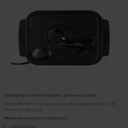
Kompletny zestaw filtracyjny – gotowy do użycia
MULTIKANI 1000 od razu po rozpakowaniu nadaje się do pracy. W
zestawie znajdują się:
Media mechaniczne i biologiczne:
gąbka filtracyjna