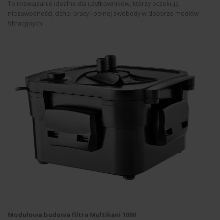
To rozwiązanie idealne dla użytkowników, którzy oczekują
niezawodności, cichej pracy i pełnej swobody w doborze mediów
filtracyjnych.
Modułowa budowa filtra Multikani 1000