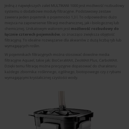
Jedną z największych zalet MULTIKANI 1000 jest możliwość rozbudowy
systemu o dodatkowe moduły filtracyjne. Podstawowy zestaw
zawiera jeden pojemnik o pojemności 1,3 l. To odpowiednio dużo
miejsca na zapewnienie filtracji mechanicznej, jak i biologicznej lub
chemicznej. Unikatowym walorem jest
możliwość rozbudowy do
łącznie czterech pojemników
, co znacząco zwiększa objętość
filtracyjną. To idealne rozwiązanie dla akwariów z dużą liczbą ryb lub
wymagających roślin.
W pojemnikach filtracyjnych można stosować dowolne media
filtracyjne Aquael, takie jak: BioCeraMAX, ZeoMAX Plus, CarboMAX.
Dzięki temu filtrację można precyzyjnie dopasować do charakteru
każdego zbiornika: roślinnego, ogólnego, biotopowego czy z rybami
wymagającymi krystalicznej czystości wody.