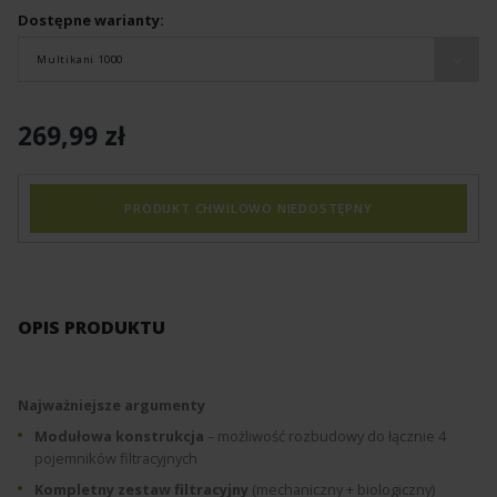
Dostępne warianty:
Multikani 1000
269,99 zł
PRODUKT CHWILOWO NIEDOSTĘPNY
OPIS PRODUKTU
Najważniejsze argumenty
Modułowa konstrukcja
– możliwość rozbudowy do łącznie 4
pojemników filtracyjnych
Kompletny zestaw filtracyjny
(mechaniczny + biologiczny)