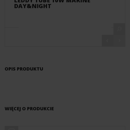
LEDDY TUBE 10W MARINE
DAY&NIGHT
OPIS PRODUKTU
WIĘCEJ O PRODUKCIE