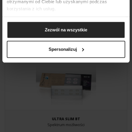
otrzymanymi od Ciebie lub uzyskanymi podczas
korzystania z ich usług.
Zezwól na wszystkie
LEDDY TUBE
Oszczędne i uniwersalne oświetlenie akwarystyczne
Spersonalizuj
ULTRA SLIM BT
Spektrum możliwości