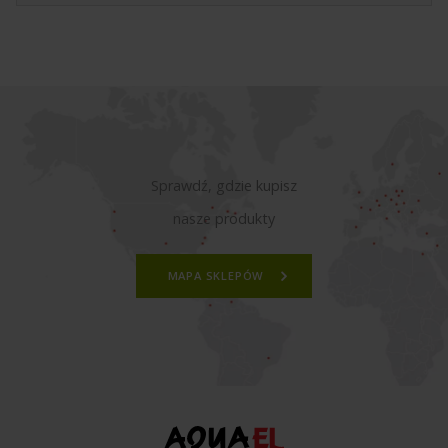
Sprawdź, gdzie kupisz
nasze produkty
MAPA SKLEPÓW