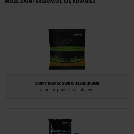
MOŻE ZAINTERESOWAĆ CIĘ RÓWNIEŻ
ŻWIRY KWARCOWE WIELOBARWNE
Naturalne podłoża wielobarwne