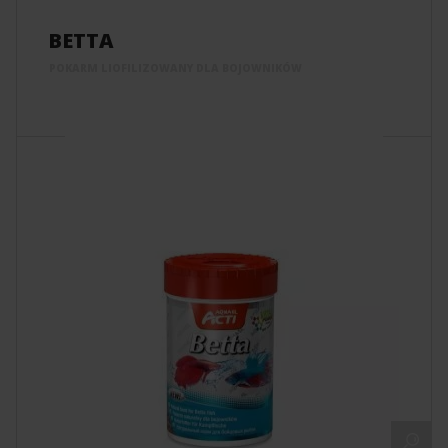
BETTA
POKARM LIOFILIZOWANY DLA BOJOWNIKÓW