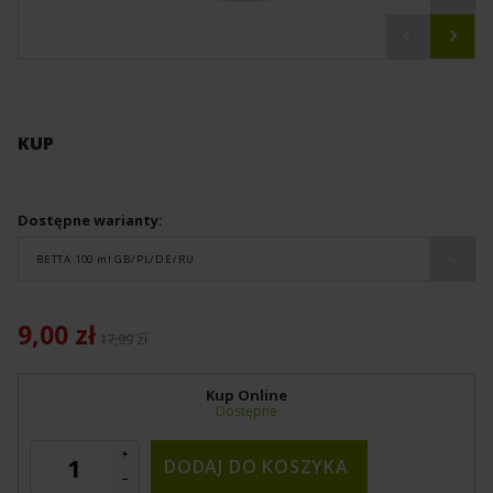
KUP
Dostępne warianty:
BETTA 100 ml GB/PL/DE/RU
9,00 zł
17,99 zł
Kup Online
Dostępne
DODAJ DO KOSZYKA