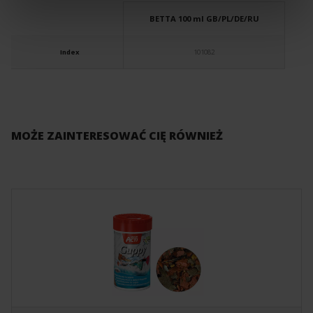
BETTA 100 ml GB/PL/DE/RU
Index
101082
MOŻE ZAINTERESOWAĆ CIĘ RÓWNIEŻ