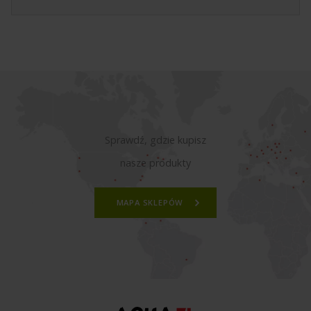
Sprawdź, gdzie kupisz
nasze produkty
MAPA SKLEPÓW