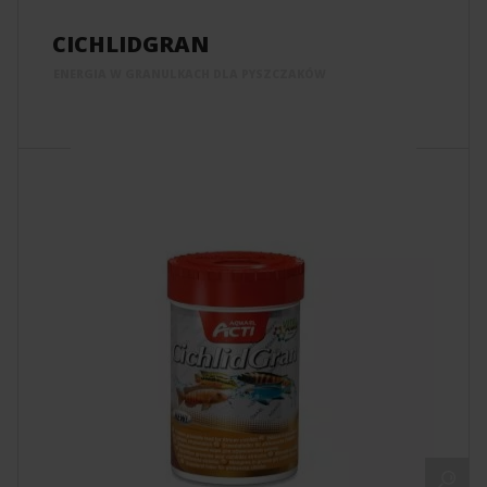
CICHLIDGRAN
ENERGIA W GRANULKACH DLA PYSZCZAKÓW