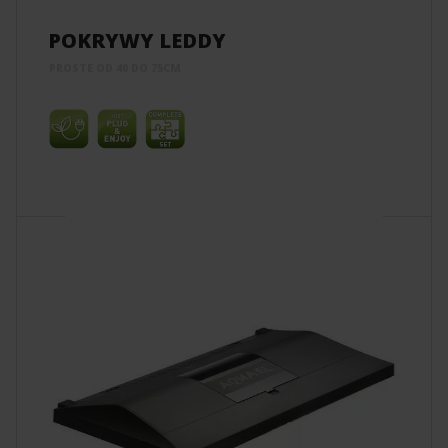
POKRYWY LEDDY
PROSTE OD 40 DO 75CM