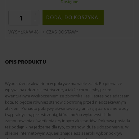
Dostępne
DODAJ DO KOSZYKA
WYSYŁKA W 48H + CZAS DOSTAWY
OPIS PRODUKTU
Wyposażenie akwarium w pokrywę ma wiele zalet. Po pierwsze
wpływa na odczucia estetyczne, a także chroni ryby przed
ewentualnym wyskoczeniem ze zbiornika. Jeśli jesteś posiadaczem
kota, to będzie również stanowić ochronę przed nieoczekiwanym
atakiem. Ponadto pokrywy akwariowe ograniczają parowanie wody
i są praktyczną przestrzenią, którą można wykorzystać do
zamontowania oświetlenia czy innych akcesoriów. Pokrywa posiada
też podajnik na jedzenie dla ryb, co stanowi duże udogodnienie. W
sklepie internetowym Aquael znajdziesz szeroki wybór pokryw