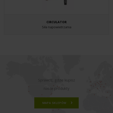
CIRCULATOR
Siła napowietrzania
Sprawdź, gdzie kupisz
nasze produkty
MAPA SKLEPÓW