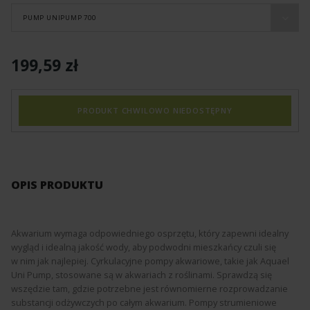
PUMP UNIPUMP 700
199,59 zł
PRODUKT CHWILOWO NIEDOSTĘPNY
OPIS PRODUKTU
Akwarium wymaga odpowiedniego osprzętu, który zapewni idealny
wygląd i idealną jakość wody, aby podwodni mieszkańcy czuli się
w nim jak najlepiej. Cyrkulacyjne pompy akwariowe, takie jak Aquael
Uni Pump, stosowane są w akwariach z roślinami. Sprawdzą się
wszędzie tam, gdzie potrzebne jest równomierne rozprowadzanie
substancji odżywczych po całym akwarium. Pompy strumieniowe