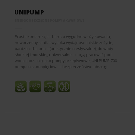
UNIPUMP
ENERGOOSZCZĘDNE POMPY AKWARIOWE
Prosta konstrukcja – bardzo wygodne w użytkowaniu,
nowoczesny silnik – wysoka wydajność i niskie zużycie,
bardzo cicha praca (praktycznie niesłyszalne), do wody
słodkiej i morskiej, uniwersalne – mogą pracować pod
wodą i poza nią jako pompy przepływowe, UNI PUMP 700 -
pompa niskonapięciowa = bezpieczeństwo obsługi.