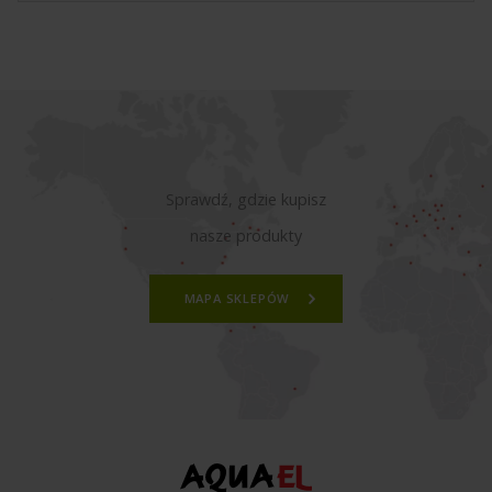
Sprawdź, gdzie kupisz
nasze produkty
MAPA SKLEPÓW