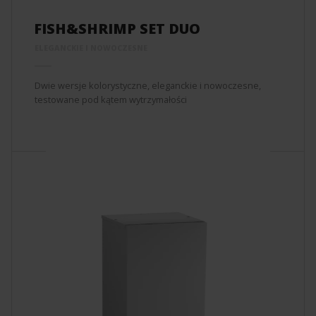
FISH&SHRIMP SET DUO
ELEGANCKIE I NOWOCZESNE
Dwie wersje kolorystyczne, eleganckie i nowoczesne,
testowane pod kątem wytrzymałości