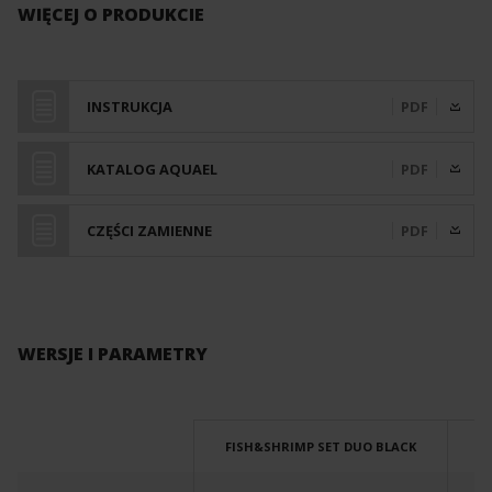
WIĘCEJ O PRODUKCIE
INSTRUKCJA
PDF
KATALOG AQUAEL
PDF
CZĘŚCI ZAMIENNE
PDF
WERSJE I PARAMETRY
FISH&SHRIMP SET DUO BLACK
F