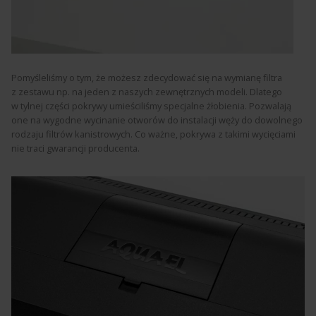
Pomyśleliśmy o tym, że możesz zdecydować się na wymianę filtra
z zestawu np. na jeden z naszych zewnętrznych modeli. Dlatego
w tylnej części pokrywy umieściliśmy specjalne żłobienia. Pozwalają
one na wygodne wycinanie otworów do instalacji węży do dowolnego
rodzaju filtrów kanistrowych. Co ważne, pokrywa z takimi wycięciami
nie traci gwarancji producenta.