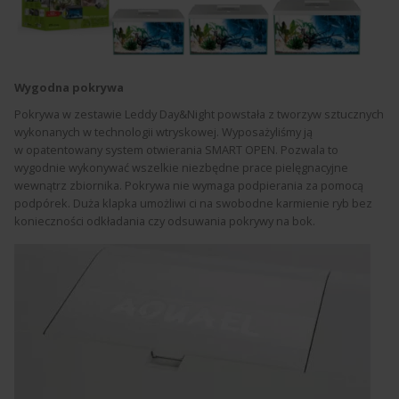
Wygodna pokrywa
Pokrywa w zestawie Leddy Day&Night powstała z tworzyw sztucznych
wykonanych w technologii wtryskowej. Wyposażyliśmy ją
w opatentowany system otwierania SMART OPEN. Pozwala to
wygodnie wykonywać wszelkie niezbędne prace pielęgnacyjne
wewnątrz zbiornika. Pokrywa nie wymaga podpierania za pomocą
podpórek. Duża klapka umożliwi ci na swobodne karmienie ryb bez
konieczności odkładania czy odsuwania pokrywy na bok.