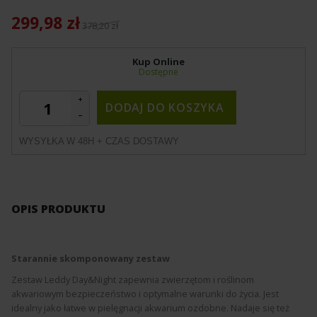
299,98 zł
378,20 zł
Kup Online
Dostępne
DODAJ DO KOSZYKA
WYSYŁKA W 48H + CZAS DOSTAWY
OPIS PRODUKTU
Starannie skomponowany zestaw
Zestaw Leddy Day&Night zapewnia zwierzętom i roślinom
akwariowym bezpieczeństwo i optymalne warunki do życia. Jest
idealny jako łatwe w pielęgnacji akwarium ozdobne. Nadaje się też