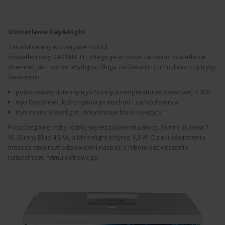
Oświetlenie Day&Night
Zainstalowany w pokrywie moduł
oświetleniowy DAY&NIGHT
integruje w sobie zarówno oświetlenie
dzienne, jak i nocne. Wydajna, długa żarówka LED umożliwia trzy tryby
świecenia:
podstawowy dzienny tryb Sunny o temperaturze barwowej 7 000
tryb Day Break, który symuluje wschód i zachód słońca
tryb nocny Moonlight, który imituje blask księżyca
Poszczególne tryby różnią się też pobieraną mocą. Sunny zużywa 7
W, Sunny Blue 4,5 W, a Moonlight jedynie 1,8 W. Dzięki oświetleniu
możesz stworzyć odpowiedni nastrój, a rybom dać wrażenie
naturalnego rytmu dobowego.