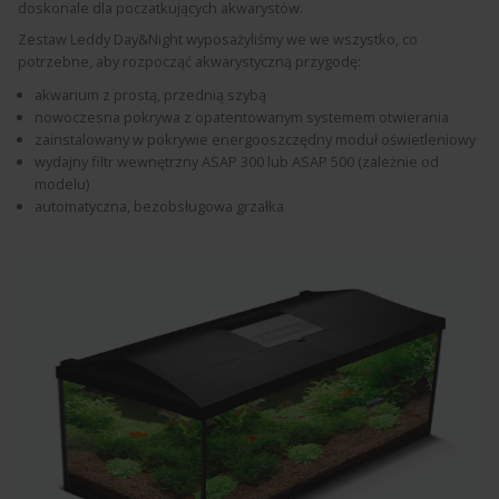
doskonale dla poczatkujących akwarystów.
Zestaw Leddy Day&Night wyposażyliśmy we we wszystko, co
potrzebne, aby rozpocząć akwarystyczną przygodę:
akwarium z prostą, przednią szybą
nowoczesna pokrywa z opatentowanym systemem otwierania
zainstalowany w pokrywie energooszczędny moduł oświetleniowy
wydajny filtr wewnętrzny ASAP 300 lub ASAP 500 (zależnie od
modelu)
automatyczna, bezobsługowa grzałka