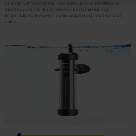
Dzięki temu innowacyjnemu rozwiązaniu grzałka jest całkowicie
bezobsługowa. Nie musisz martwić się o ręczną regulację
temperatury wody w swoim akwarium, ponieważ FIX 2 zrobi to za
ciebie.