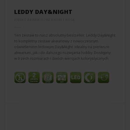
LEDDY DAY&NIGHT
PIĘKNO AKWARYSTYKI DNIEM I NOCĄ
Ten zestaw to nasz absolutny bestseller. Leddy Day&Night
to kompletny zestaw akwariowy z nowoczesnym
oświetleniem ledowym Day&Night. Idealny na pierwsze
akwarium, jak i do dalszego rozwijania hobby. Dostępny
w trzech rozmiarach i dwóch wersjach kolorystycznych