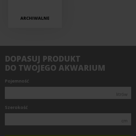
ARCHIWALNE
DOPASUJ PRODUKT
DO TWOJEGO AKWARIUM
Pojemność
litrów
Szerokość
cm