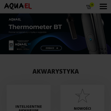
0
AKWARYSTYKA
INTELIGENTNE
NOWOŚCI
AKWARIUM