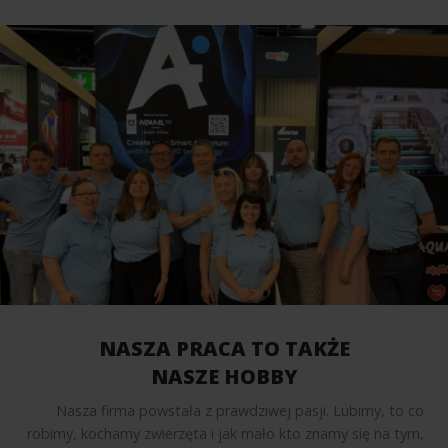
NASZA PRACA TO TAKŻE
NASZE HOBBY
Nasza firma powstała z prawdziwej pasji. Lubimy, to co
robimy, kochamy zwierzęta i jak mało kto znamy się na tym,