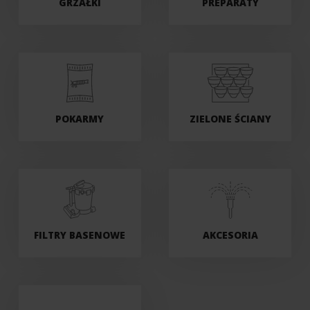
GRZAŁKI
PREPARATY
POKARMY
ZIELONE ŚCIANY
FILTRY BASENOWE
AKCESORIA