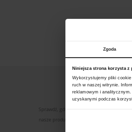
Zgoda
Niniejsza strona korzysta z
Wykorzystujemy pliki cookie 
ruch w naszej witrynie. Inf
reklamowym i analitycznym. 
uzyskanymi podczas korzysta
Sprawdź, gdzie kupisz
nasze produkty