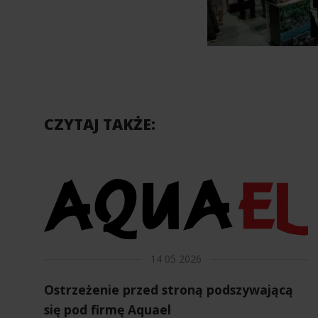
CZYTAJ TAKŻE:
14 05 2026
Ostrzeżenie przed stroną podszywającą
się pod firmę Aquael