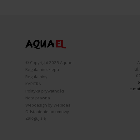
© Copyright 2025 Aquael
A
ul
Regulamin sklepu
0
Regulaminy
t
KARIERA
e-mai
Polityka prywatności
Nota prawna
Webdesign by Webidea
Odstąpienie od umowy
Zaloguj się