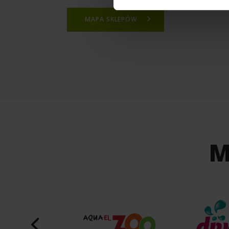
MAPA SKLEPÓW
M