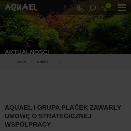
0
AKTUALNOSCI
Aquael
Noticias
...
AQUAEL I GRUPA PLAČEK ZAWARŁY
UMOWĘ O STRATEGICZNEJ
WSPÓŁPRACY