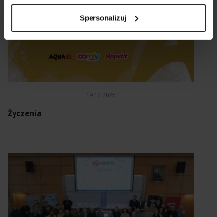
Spersonalizuj
19 12 2025
Życzenia