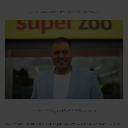
Janusz Jankiewicz, właściciel Grupy Aquael
Dušan Plaček, właściciel Plaček Group
Jak komentuje ten ruch Janusz Jankiewicz, właściciel Aquael: „Sklepy