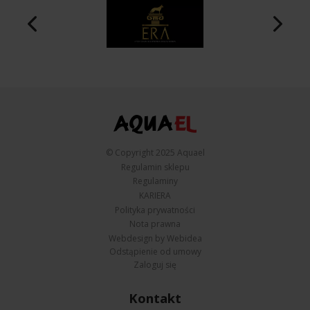
© Copyright 2025 Aquael
Regulamin sklepu
Regulaminy
KARIERA
Polityka prywatności
Nota prawna
Webdesign by Webidea
Odstąpienie od umowy
Zaloguj się
Kontakt