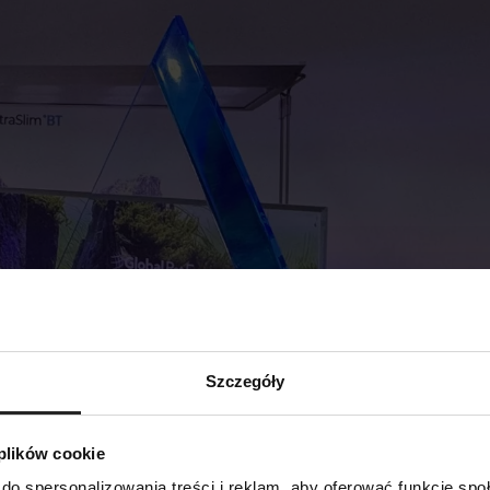
Szczegóły
 plików cookie
do spersonalizowania treści i reklam, aby oferować funkcje sp
SZUKAJ