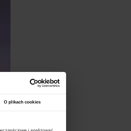
O plikach cookies
ołecznościowe i analizować