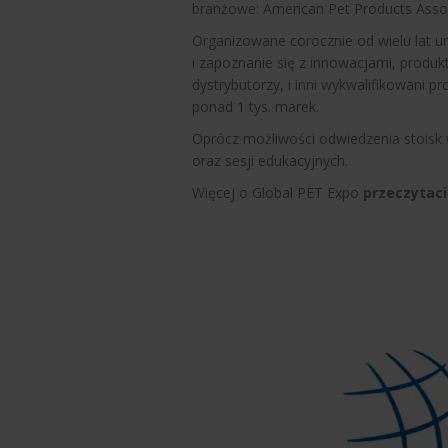
branżowe: American Pet Products Associ
Organizowane corocznie od wielu lat 
i zapoznanie się z innowacjami, produk
dystrybutorzy, i inni wykwalifikowani p
ponad 1 tys. marek.
Oprócz możliwości odwiedzenia stoisk 
oraz sesji edukacyjnych.
Więcej o Global PET Expo
przeczytaci