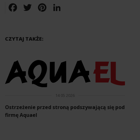
Facebook
Twitter
Pinterest
LinkedIn
CZYTAJ TAKŻE:
14 05 2026
Ostrzeżenie przed stroną podszywającą się pod
firmę Aquael