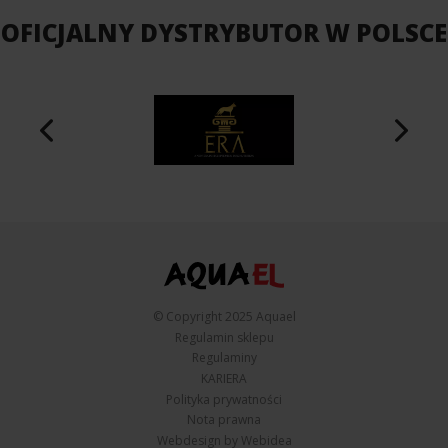
OFICJALNY DYSTRYBUTOR W POLSCE
© Copyright 2025 Aquael
Regulamin sklepu
Regulaminy
KARIERA
Polityka prywatności
Nota prawna
Webdesign by Webidea