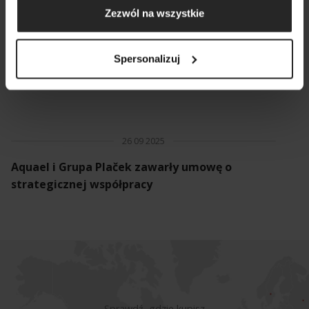
Zezwól na wszystkie
Spersonalizuj
26 09 2025
Aquael i Grupa Plaček zawarły umowę o
strategicznej współpracy
Sprawdź, gdzie kupisz