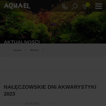
0
AKTUALNOSCI
Aquael
Noticias
...
NAŁĘCZOWSKIE DNI AKWARYSTYKI
2023
07 06 2023