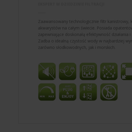
EKSPERT W DZIEDZINIE FILTRACJI
Zaawansowany technologicznie filtr kanistrowy, 
akwarystów na całym świecie. Posiada opatento
zapewniające doskonałą efektywność działania i 
Zadba o idealną czystość wody w najbardziej wy
zarówno słodkowodnych, jak i morskich.