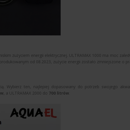
o niskim zużyciem energii elektrycznej. ULTRAMAX 1000 ma moc za
produkowanym od 08.2023, zużycie energii zostało zmniejszone o pr
ością. Wybierz ten, najlepiej dopasowany do potrzeb swojego a
ów
, a ULTRAMAX 2000 do
700 litrów
.