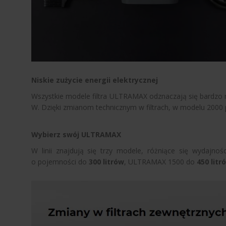
Niskie zużycie energii elektrycznej
Wszystkie modele filtra ULTRAMAX odznaczają się bardz
W. Dzięki zmianom technicznym w filtrach, w modelu 2000 
Wybierz swój ULTRAMAX
W linii znajdują się trzy modele, różniące się wydajn
o pojemności do
300 litrów
, ULTRAMAX 1500 do
450 litr