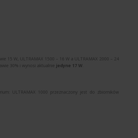
ledwie 15 W, ULTRAMAX 1500 – 16 W a ULTRAMAX 2000 – 24
awie 30% i wynosi aktualnie
jedyne 17 W
.
kwarium: ULTRAMAX 1000 przeznaczony jest do zbiorników