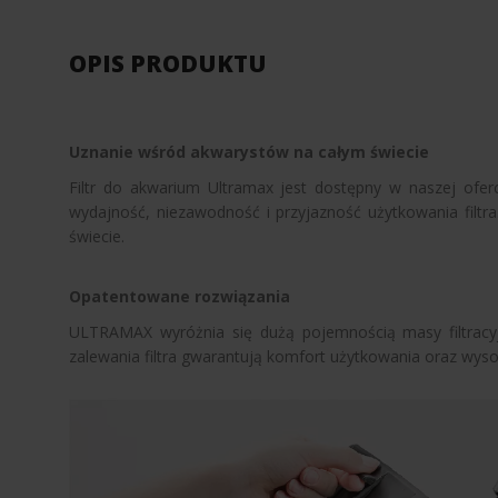
OPIS PRODUKTU
Uznanie wśród akwarystów na całym świecie
Filtr do akwarium Ultramax jest dostępny w naszej ofer
wydajność, niezawodność i przyjazność użytkowania filtr
świecie.
Opatentowane rozwiązania
ULTRAMAX wyróżnia się dużą pojemnością masy filtracy
zalewania filtra gwarantują komfort użytkowania oraz wysok