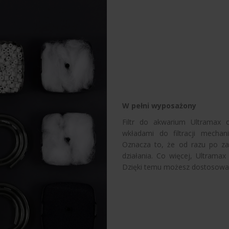
W pełni wyposażony
Filtr do akwarium Ultramax 
wkładami do filtracji mechani
Oznacza to, że od razu po z
działania. Co więcej, Ultramax
Dzięki temu możesz dostosować d