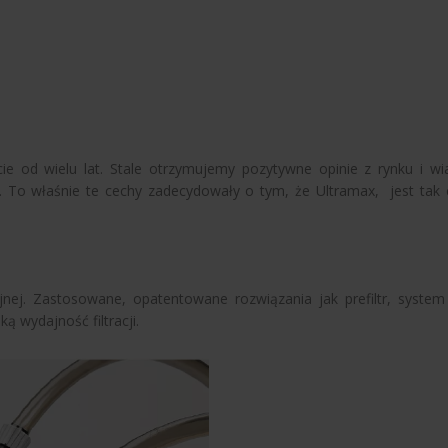
cie od wielu lat. Stale otrzymujemy pozytywne opinie z rynku i
a. To właśnie te cechy zadecydowały o tym, że Ultramax, jest tak
jnej. Zastosowane, opatentowane rozwiązania jak prefiltr, sys
ą wydajność filtracji.