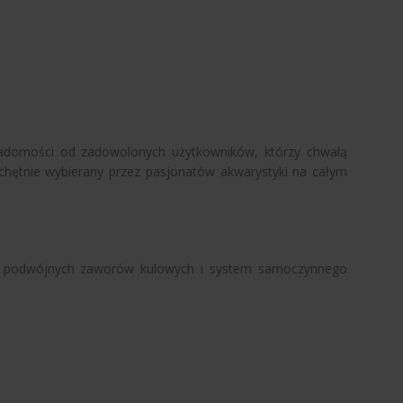
 wiadomości od zadowolonych użytkowników, którzy chwalą
 chętnie wybierany przez pasjonatów akwarystyki na całym
tem podwójnych zaworów kulowych i system samoczynnego