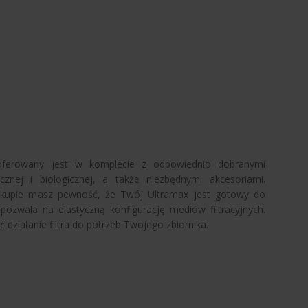
oferowany jest w komplecie z odpowiednio dobranymi
cznej i biologicznej, a także niezbędnymi akcesoriami.
akupie masz pewność, że Twój Ultramax jest gotowy do
 pozwala na elastyczną konfigurację mediów filtracyjnych.
ziałanie filtra do potrzeb Twojego zbiornika.