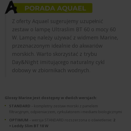
Z oferty Aquael sugerujemy uzupełnić
zestaw o lampę Ultraslim BT 60 o mocy 60
W. Lampę należy używać z widmem Marine,
przeznaczonym idealnie do akwariów
morskich. Warto skorzystać z trybu
Day&Night imitującego naturalny cykl
dobowy w zbiornikach wodnych.
Glossy Marine jest dostępny w dwóch wersjach:
STANDARD
– kompletny zestaw morski z panelem
filtracyjnym, odpieniaczem, cyrkulatorem i mediami biologicznymi
OPTIMUM
– wersja STANDARD rozszerzona o oświetlenie:
2
× Leddy Slim BT 18 W