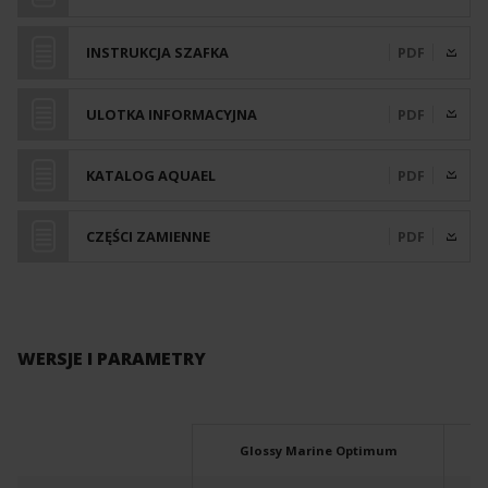
INSTRUKCJA SZAFKA
PDF
ULOTKA INFORMACYJNA
PDF
KATALOG AQUAEL
PDF
CZĘŚCI ZAMIENNE
PDF
WERSJE I PARAMETRY
Glossy Marine Optimum