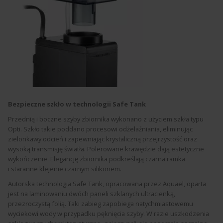
Bezpieczne szkło w technologii Safe Tank
Przednią i boczne szyby zbiornika wykonano z użyciem szkła typu
Opti. Szkło takie poddano procesowi odżelaźniania, eliminując
zielonkawy odcień i zapewniając krystaliczną przejrzystość oraz
wysoką transmisję światła. Polerowane krawędzie dają estetyczne
wykończenie. Elegancję zbiornika podkreślają czarna ramka
i staranne klejenie czarnym silikonem.
Autorska technologia Safe Tank, opracowana przez Aquael, oparta
jest na laminowaniu dwóch paneli szklanych ultracienką,
przezroczystą folią. Taki zabieg zapobiega natychmiastowemu
wyciekowi wody w przypadku pęknięcia szyby. W razie uszkodzenia