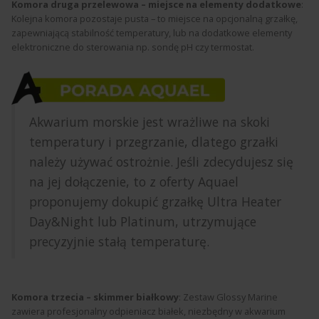
Komora druga przelewowa – miejsce na elementy dodatkowe
:
Kolejna komora pozostaje pusta – to miejsce na opcjonalną grzałkę,
zapewniającą stabilność temperatury, lub na dodatkowe elementy
elektroniczne do sterowania np. sondę pH czy termostat.
Akwarium morskie jest wrażliwe na skoki
temperatury i przegrzanie, dlatego grzałki
należy używać ostrożnie. Jeśli zdecydujesz się
na jej dołączenie, to z oferty Aquael
proponujemy dokupić grzałkę Ultra Heater
Day&Night lub Platinum, utrzymujące
precyzyjnie stałą temperaturę.
Komora trzecia – skimmer białkowy
: Zestaw Glossy Marine
zawiera profesjonalny odpieniacz białek, niezbędny w akwarium