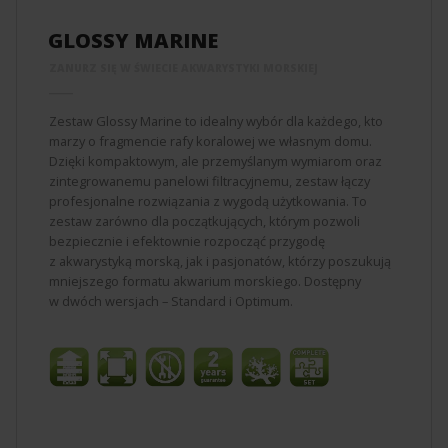
GLOSSY MARINE
ZANURZ SIĘ W ŚWIECIE AKWARYSTYKI MORSKIEJ
Zestaw Glossy Marine to idealny wybór dla każdego, kto
marzy o fragmencie rafy koralowej we własnym domu.
Dzięki kompaktowym, ale przemyślanym wymiarom oraz
zintegrowanemu panelowi filtracyjnemu, zestaw łączy
profesjonalne rozwiązania z wygodą użytkowania. To
zestaw zarówno dla początkujących, którym pozwoli
bezpiecznie i efektownie rozpocząć przygodę
z akwarystyką morską, jak i pasjonatów, którzy poszukują
mniejszego formatu akwarium morskiego. Dostępny
w dwóch wersjach – Standard i Optimum.