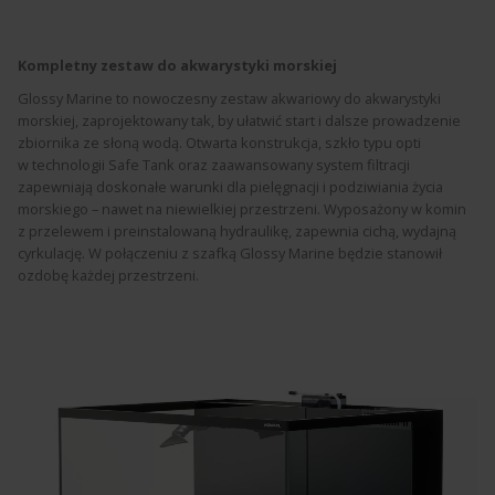
Kompletny zestaw do akwarystyki morskiej
Glossy Marine to nowoczesny zestaw akwariowy do akwarystyki
morskiej, zaprojektowany tak, by ułatwić start i dalsze prowadzenie
zbiornika ze słoną wodą. Otwarta konstrukcja, szkło typu opti
w technologii Safe Tank oraz zaawansowany system filtracji
zapewniają doskonałe warunki dla pielęgnacji i podziwiania życia
morskiego – nawet na niewielkiej przestrzeni. Wyposażony w komin
z przelewem i preinstalowaną hydraulikę, zapewnia cichą, wydajną
cyrkulację. W połączeniu z szafką Glossy Marine będzie stanowił
ozdobę każdej przestrzeni.