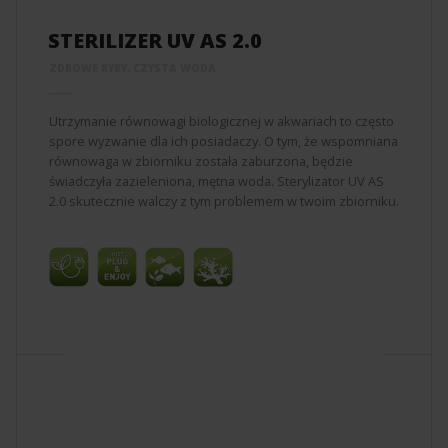
STERILIZER UV AS 2.0
ZDROWE RYBY, CZYSTA WODA
Utrzymanie równowagi biologicznej w akwariach to często
spore wyzwanie dla ich posiadaczy. O tym, że wspomniana
równowaga w zbiorniku została zaburzona, będzie
świadczyła zazieleniona, mętna woda. Sterylizator UV AS
2.0 skutecznie walczy z tym problemem w twoim zbiorniku.