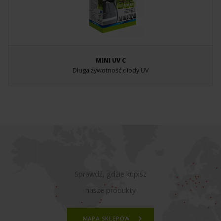
MINI UV C
Długa żywotność diody UV
Sprawdź, gdzie kupisz
nasze produkty
MAPA SKLEPÓW