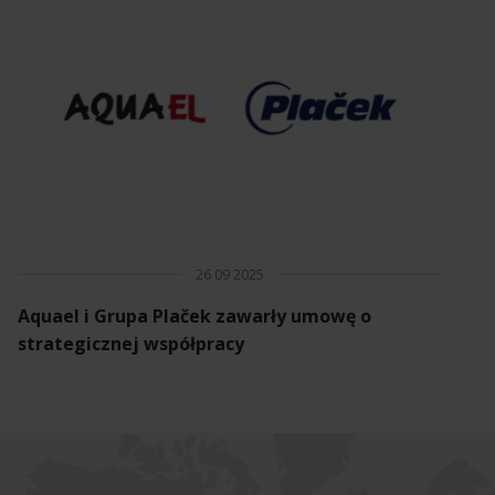
26 09 2025
Aquael i Grupa Plaček zawarły umowę o
strategicznej współpracy