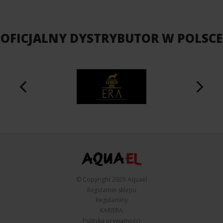
OFICJALNY DYSTRYBUTOR W POLSCE
© Copyright 2025 Aquael
Regulamin sklepu
Regulaminy
KARIERA
Polityka prywatności