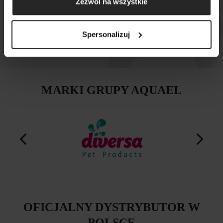
Zezwól na wszystkie
MAPA SKLEPÓW
Spersonalizuj
MARKI GRUPY AQUAEL
OFICJALNY DYSTRYBUTOR W
POLSCE