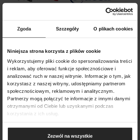
Zgoda
Szczegóły
O plikach cookies
26 09 2025
Niniejsza strona korzysta z plików cookie
Aquael i Grupa Plaček zawarły umowę o
Wykorzystujemy pliki cookie do spersonalizowania treści
strategicznej współpracy
i reklam, aby oferować funkcje społecznościowe i
analizować ruch w naszej witrynie. Informacje o tym, jak
korzystasz z naszej witryny, udostępniamy partnerom
SZUKAJ
społecznościowym, reklamowym i analitycznym.
Partnerzy mogą połączyć te informacje z innymi danymi
otrzymanymi od Ciebie lub uzyskanymi podczas
korzystania z ich usług.
Sprawdź, gdzie kupisz
nasze produkty
Zezwól na wszystkie