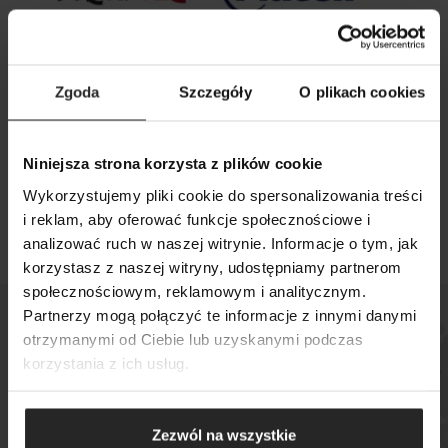
Zgoda
Szczegóły
O plikach cookies
26 09 2025
Niniejsza strona korzysta z plików cookie
Aquael i Grupa Plaček zawarły umowę o
Wykorzystujemy pliki cookie do spersonalizowania treści
strategicznej współpracy
i reklam, aby oferować funkcje społecznościowe i
analizować ruch w naszej witrynie. Informacje o tym, jak
korzystasz z naszej witryny, udostępniamy partnerom
SZUKAJ
społecznościowym, reklamowym i analitycznym.
Partnerzy mogą połączyć te informacje z innymi danymi
otrzymanymi od Ciebie lub uzyskanymi podczas
korzystania z ich usług.
Sprawdź, gdzie kupisz
nasze produkty
Zezwól na wszystkie