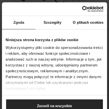
Zgoda
Szczegóły
O plikach cookies
26 09 2025
Niniejsza strona korzysta z plików cookie
Aquael i Grupa Plaček zawarły umowę o
Wykorzystujemy pliki cookie do spersonalizowania treści
strategicznej współpracy
i reklam, aby oferować funkcje społecznościowe i
analizować ruch w naszej witrynie. Informacje o tym, jak
korzystasz z naszej witryny, udostępniamy partnerom
SZUKAJ
społecznościowym, reklamowym i analitycznym.
Partnerzy mogą połączyć te informacje z innymi danymi
otrzymanymi od Ciebie lub uzyskanymi podczas
korzystania z ich usług.
Sprawdź, gdzie kupisz
nasze produkty
Zezwól na wszystkie