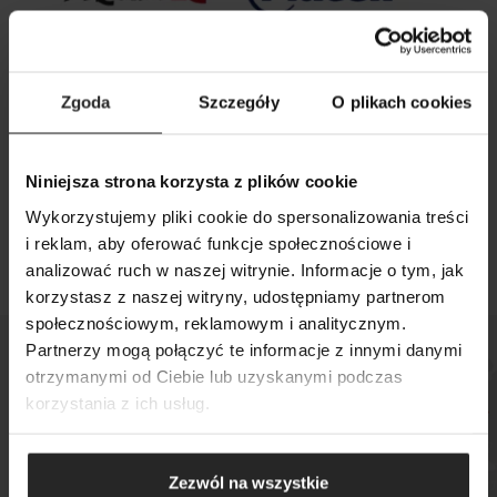
Zgoda
Szczegóły
O plikach cookies
26 09 2025
Niniejsza strona korzysta z plików cookie
Aquael i Grupa Plaček zawarły umowę o
Wykorzystujemy pliki cookie do spersonalizowania treści
strategicznej współpracy
i reklam, aby oferować funkcje społecznościowe i
analizować ruch w naszej witrynie. Informacje o tym, jak
korzystasz z naszej witryny, udostępniamy partnerom
SZUKAJ
społecznościowym, reklamowym i analitycznym.
Partnerzy mogą połączyć te informacje z innymi danymi
otrzymanymi od Ciebie lub uzyskanymi podczas
korzystania z ich usług.
Sprawdź, gdzie kupisz
nasze produkty
Zezwól na wszystkie