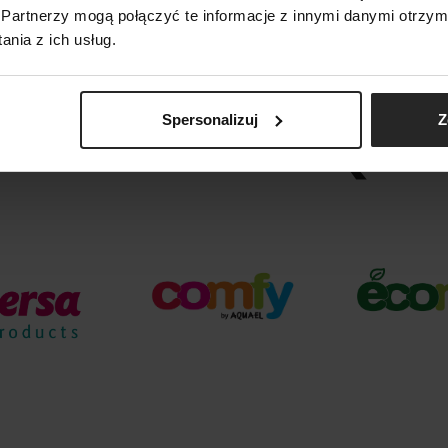
Partnerzy mogą połączyć te informacje z innymi danymi otrzym
nia z ich usług.
Spersonalizuj
Z
ARKI GRUPY AQUA