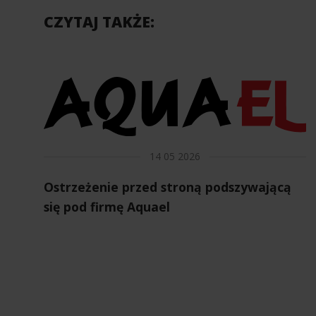
CZYTAJ TAKŻE:
14 05 2026
Ostrzeżenie przed stroną podszywającą
się pod firmę Aquael