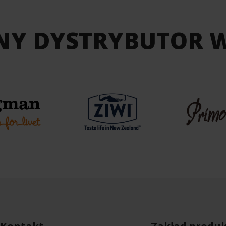
NY DYSTRYBUTOR 
Kontakt
Zakład produk