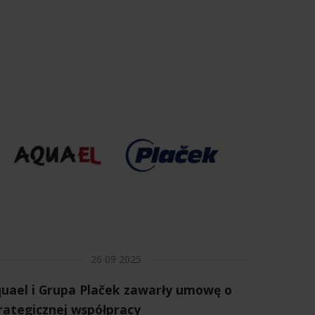
26 09 2025
uael i Grupa Plaček zawarły umowę o
rategicznej współpracy