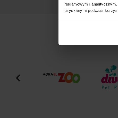
reklamowym i analitycznym. 
uzyskanymi podczas korzysta
M