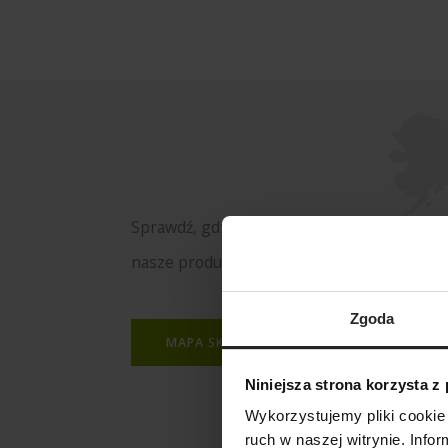
Sprawdź, gdzie kupisz
nasze produkty
Zgoda
MAPA SKLEPÓW
Niniejsza strona korzysta z
Wykorzystujemy pliki cookie 
ruch w naszej witrynie. Inf