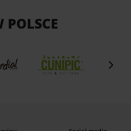
W POLSCE
cyjny
Social media