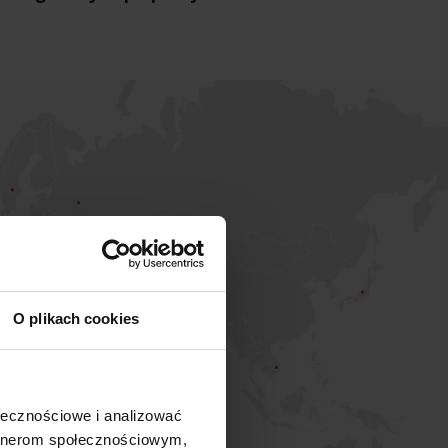
O plikach cookies
ołecznościowe i analizować
artnerom społecznościowym,