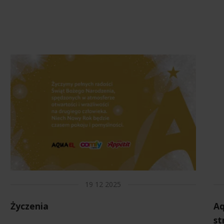
19 12 2025
Życzenia
Aq
st