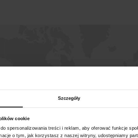
Szczegóły
 plików cookie
do spersonalizowania treści i reklam, aby oferować funkcje sp
SZUKAJ
ormacje o tym, jak korzystasz z naszej witryny, udostępniamy p