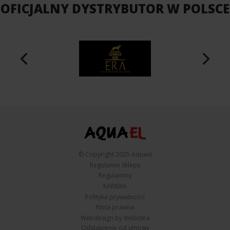
OFICJALNY DYSTRYBUTOR W POLSCE
© Copyright 2025 Aquael
Regulamin sklepu
Regulaminy
KARIERA
Polityka prywatności
Nota prawna
Webdesign by Webidea
Odstąpienie od umowy