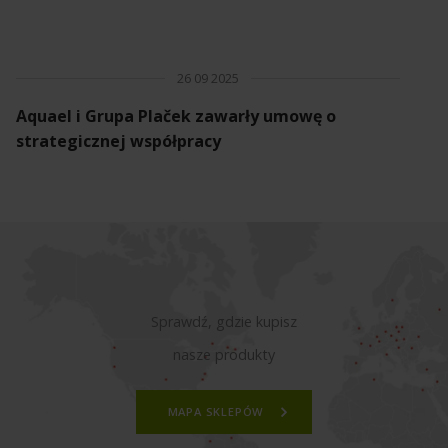
26 09 2025
Aquael i Grupa Plaček zawarły umowę o
strategicznej współpracy
Sprawdź, gdzie kupisz
nasze produkty
MAPA SKLEPÓW