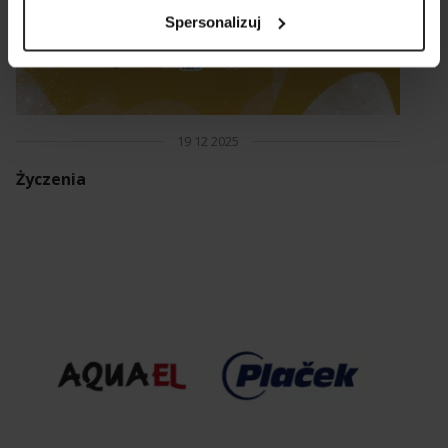
Spersonalizuj
19 12 2025
Życzenia