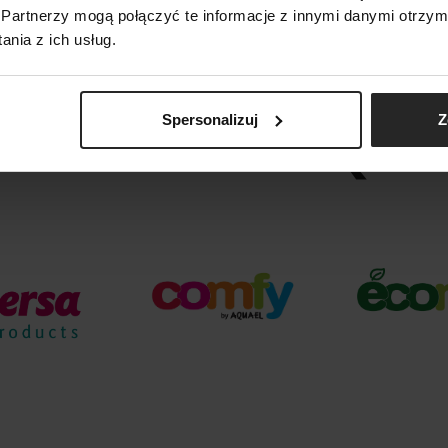
Partnerzy mogą połączyć te informacje z innymi danymi otrzym
nia z ich usług.
Spersonalizuj
Z
ARKI GRUPY AQUA