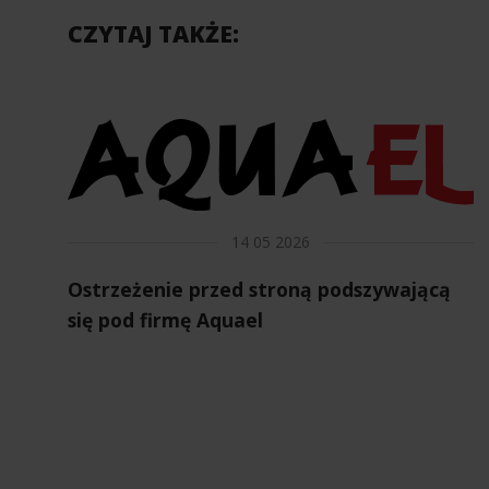
CZYTAJ TAKŻE:
14 05 2026
Ostrzeżenie przed stroną podszywającą
się pod firmę Aquael