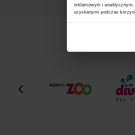
reklamowym i analitycznym. 
uzyskanymi podczas korzysta
M