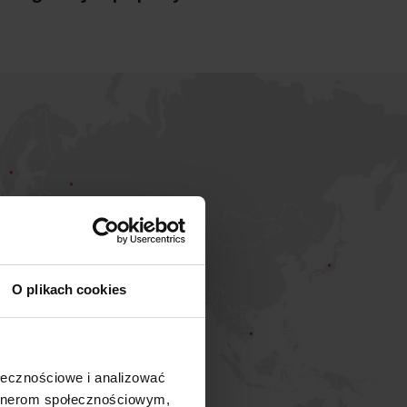
O plikach cookies
ołecznościowe i analizować
artnerom społecznościowym,