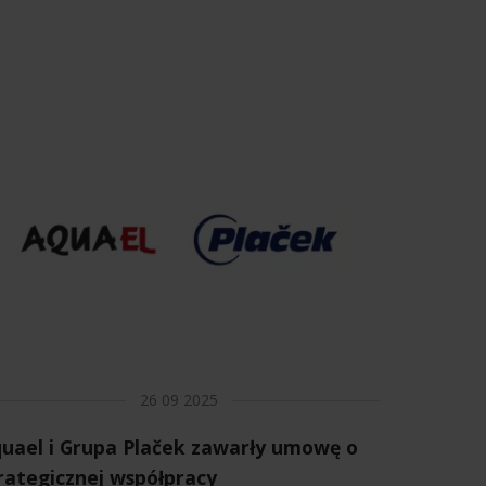
26 09 2025
uael i Grupa Plaček zawarły umowę o
rategicznej współpracy