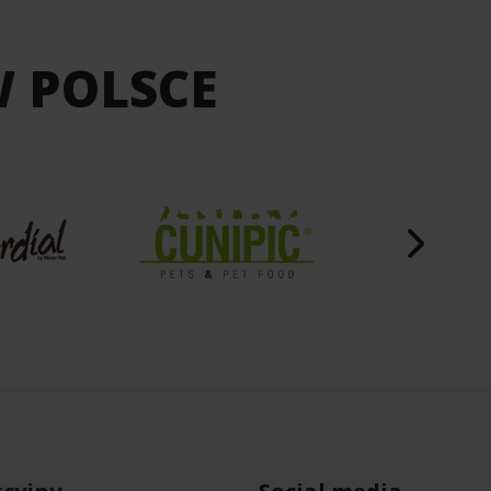
W POLSCE
cyjny
Social media