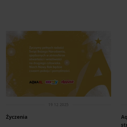
19 12 2025
Życzenia
Aq
st