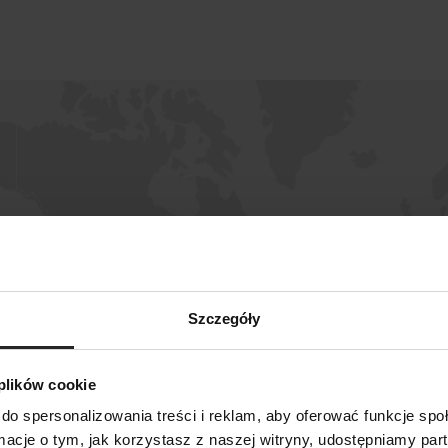
Szczegóły
 plików cookie
do spersonalizowania treści i reklam, aby oferować funkcje sp
SZUKAJ
ormacje o tym, jak korzystasz z naszej witryny, udostępniamy p