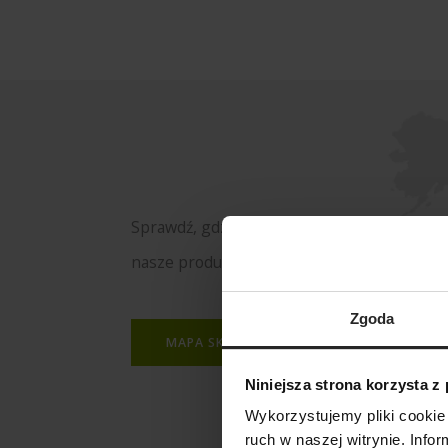
Sprawdź, gdzie kupisz
nasze produkty
Zgoda
MAPA SKLEPÓW
Niniejsza strona korzysta z
Wykorzystujemy pliki cookie 
ruch w naszej witrynie. Inf