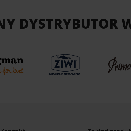
NY DYSTRYBUTOR 
Kontakt
Zakład produk