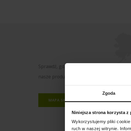
Sprawdź, gdzie kupisz
nasze produkty
Zgoda
MAPA SKLEPÓW
Niniejsza strona korzysta z
Wykorzystujemy pliki cookie 
ruch w naszej witrynie. Inf