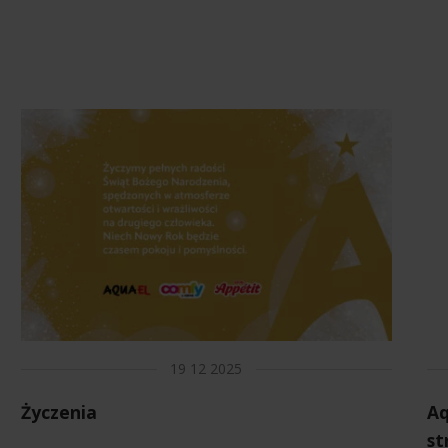
19 12 2025
Życzenia
Aq
st