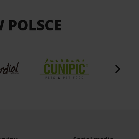
W POLSCE
cyjny
Social media