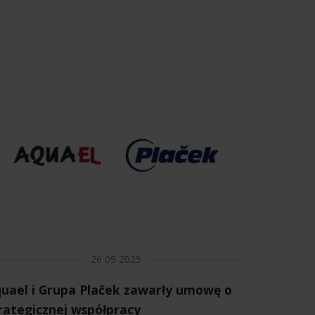
26 09 2025
uael i Grupa Plaček zawarły umowę o
rategicznej współpracy