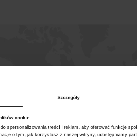
Szczegóły
 plików cookie
do spersonalizowania treści i reklam, aby oferować funkcje sp
SZUKAJ
ormacje o tym, jak korzystasz z naszej witryny, udostępniamy p