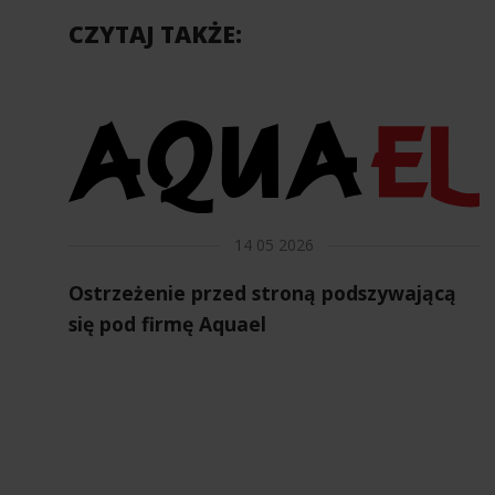
CZYTAJ TAKŻE:
14 05 2026
Ostrzeżenie przed stroną podszywającą
się pod firmę Aquael