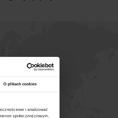
O plikach cookies
ołecznościowe i analizować
artnerom społecznościowym,