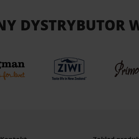
NY DYSTRYBUTOR 
Kontakt
Zakład produk