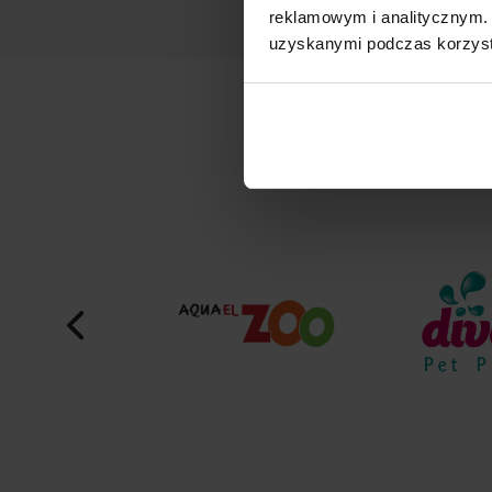
reklamowym i analitycznym. 
uzyskanymi podczas korzysta
M