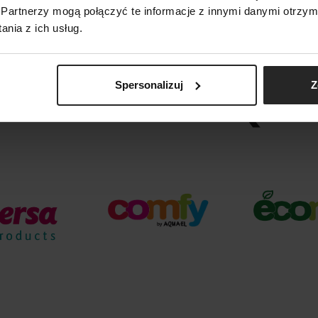
Partnerzy mogą połączyć te informacje z innymi danymi otrzym
nia z ich usług.
Spersonalizuj
Z
ARKI GRUPY AQUA