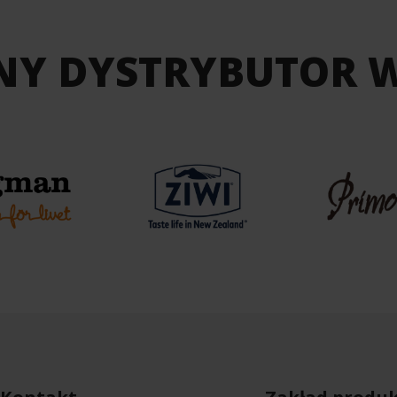
NY DYSTRYBUTOR 
Kontakt
Zakład produk