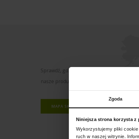
Sprawdź, gdzie kupisz
nasze produkty
Zgoda
MAPA SKLEPÓW
Niniejsza strona korzysta z
Wykorzystujemy pliki cookie 
ruch w naszej witrynie. Inf