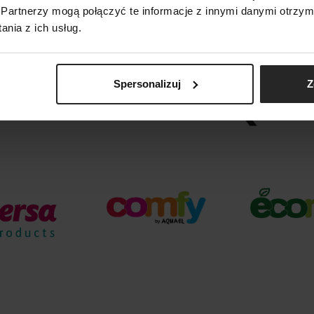
Partnerzy mogą połączyć te informacje z innymi danymi otrzym
nia z ich usług.
Spersonalizuj
Z
ARKI GRUPY AQUA