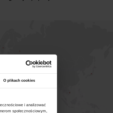
O plikach cookies
ołecznościowe i analizować
artnerom społecznościowym,