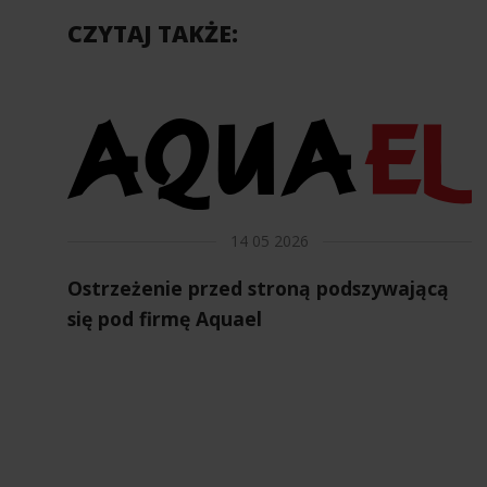
CZYTAJ TAKŻE:
14 05 2026
Ostrzeżenie przed stroną podszywającą
się pod firmę Aquael