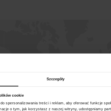
Szczegóły
 plików cookie
do spersonalizowania treści i reklam, aby oferować funkcje sp
SZUKAJ
ormacje o tym, jak korzystasz z naszej witryny, udostępniamy p