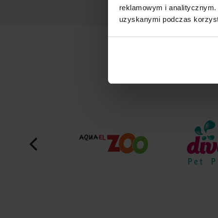
reklamowym i analitycznym. 
uzyskanymi podczas korzysta
M