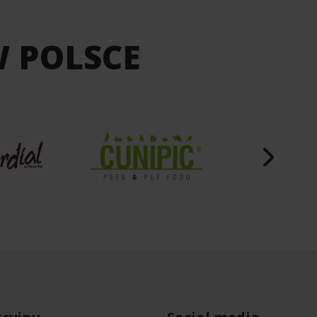
W POLSCE
cyjny
Social media