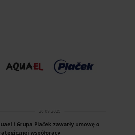
26 09 2025
uael i Grupa Plaček zawarły umowę o
rategicznej współpracy