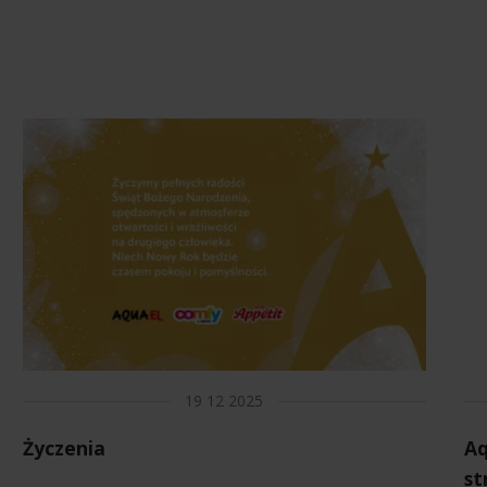
19 12 2025
Życzenia
Aq
st