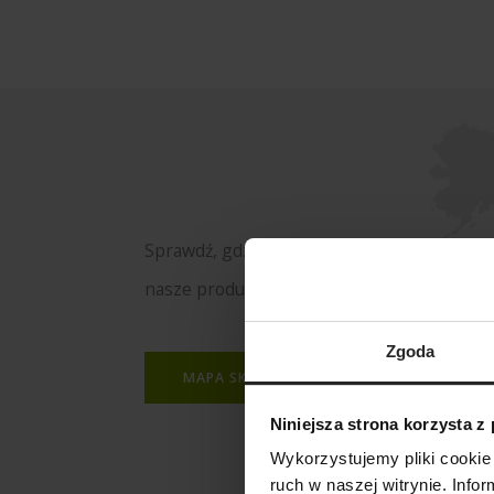
Sprawdź, gdzie kupisz
nasze produkty
Zgoda
MAPA SKLEPÓW
Niniejsza strona korzysta z
Wykorzystujemy pliki cookie 
ruch w naszej witrynie. Inf