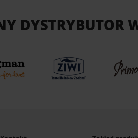
NY DYSTRYBUTOR 
Kontakt
Zakład produk