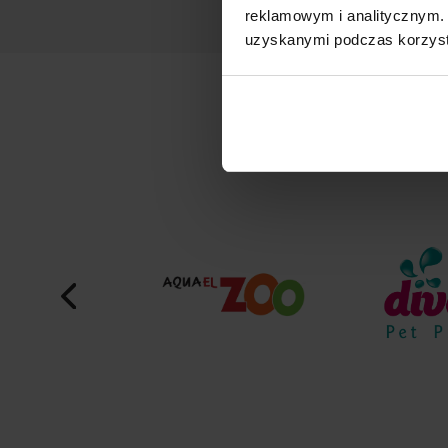
reklamowym i analitycznym. 
uzyskanymi podczas korzysta
M