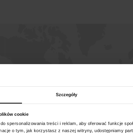
Szczegóły
 plików cookie
do spersonalizowania treści i reklam, aby oferować funkcje sp
SZUKAJ
ormacje o tym, jak korzystasz z naszej witryny, udostępniamy p