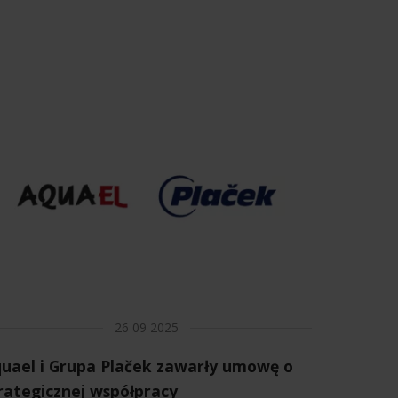
26 09 2025
uael i Grupa Plaček zawarły umowę o
rategicznej współpracy