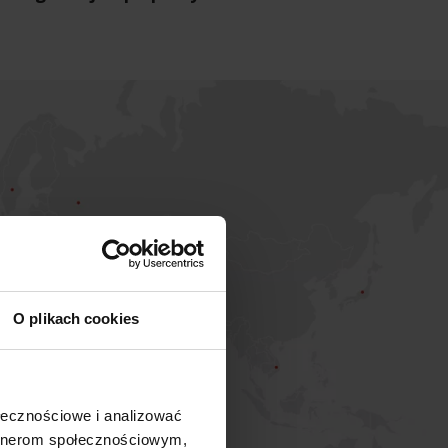
O plikach cookies
ołecznościowe i analizować
artnerom społecznościowym,