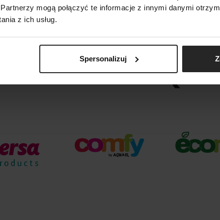
Partnerzy mogą połączyć te informacje z innymi danymi otrzym
nia z ich usług.
Spersonalizuj
Z
ARKI GRUPY AQUA