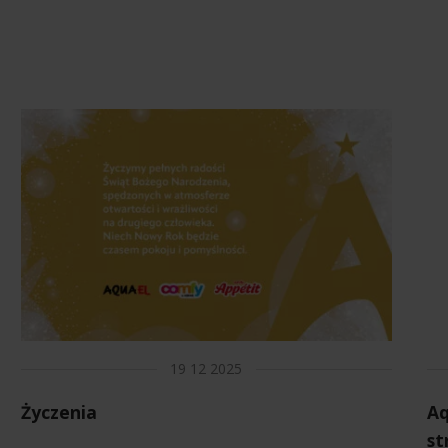
19 12 2025
Życzenia
Aq
st