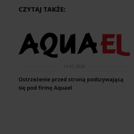
CZYTAJ TAKŻE:
14 05 2026
Ostrzeżenie przed stroną podszywającą
się pod firmę Aquael