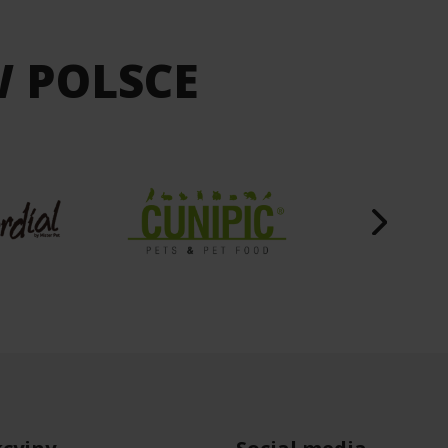
W POLSCE
cyjny
Social media