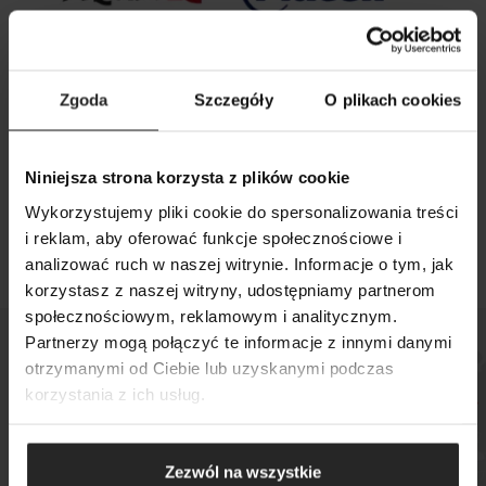
Zgoda
Szczegóły
O plikach cookies
26 09 2025
Niniejsza strona korzysta z plików cookie
Aquael i Grupa Plaček zawarły umowę o
Wykorzystujemy pliki cookie do spersonalizowania treści
strategicznej współpracy
i reklam, aby oferować funkcje społecznościowe i
analizować ruch w naszej witrynie. Informacje o tym, jak
korzystasz z naszej witryny, udostępniamy partnerom
SZUKAJ
społecznościowym, reklamowym i analitycznym.
Partnerzy mogą połączyć te informacje z innymi danymi
otrzymanymi od Ciebie lub uzyskanymi podczas
korzystania z ich usług.
Sprawdź, gdzie kupisz
nasze produkty
Zezwól na wszystkie