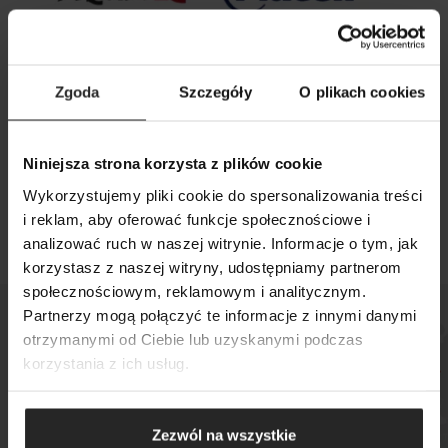
Zgoda
Szczegóły
O plikach cookies
26 09 2025
Niniejsza strona korzysta z plików cookie
Aquael i Grupa Plaček zawarły umowę o
Wykorzystujemy pliki cookie do spersonalizowania treści
strategicznej współpracy
i reklam, aby oferować funkcje społecznościowe i
analizować ruch w naszej witrynie. Informacje o tym, jak
korzystasz z naszej witryny, udostępniamy partnerom
SZUKAJ
społecznościowym, reklamowym i analitycznym.
Partnerzy mogą połączyć te informacje z innymi danymi
otrzymanymi od Ciebie lub uzyskanymi podczas
korzystania z ich usług.
Sprawdź, gdzie kupisz
nasze produkty
Zezwól na wszystkie