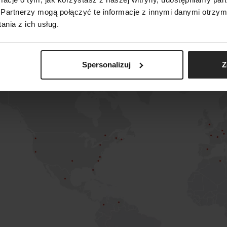
st
Partnerzy mogą połączyć te informacje z innymi danymi otrzym
nia z ich usług.
Spersonalizuj
Z