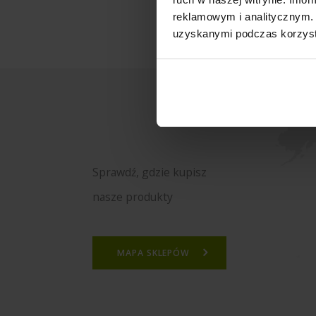
reklamowym i analitycznym. 
uzyskanymi podczas korzysta
Sprawdź, gdzie kupisz
nasze produkty
MAPA SKLEPÓW