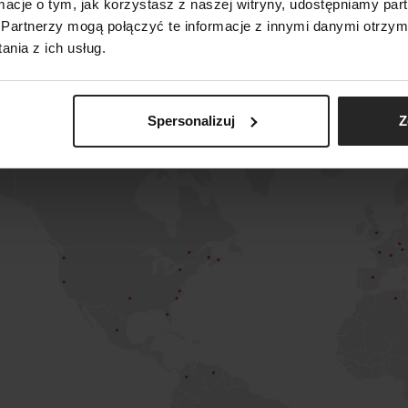
ormacje o tym, jak korzystasz z naszej witryny, udostępniamy p
st
Partnerzy mogą połączyć te informacje z innymi danymi otrzym
nia z ich usług.
Spersonalizuj
Z