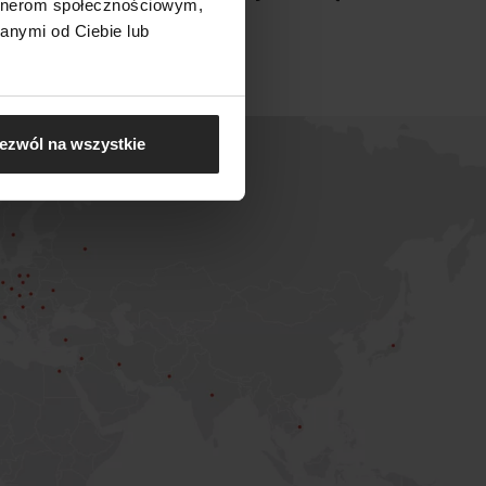
artnerom społecznościowym,
rategicznej współpracy
anymi od Ciebie lub
ezwól na wszystkie