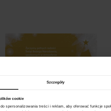
Szczegóły
19 12 2025
 plików cookie
do spersonalizowania treści i reklam, aby oferować funkcje sp
SZUKAJ
Życzenia
Aq