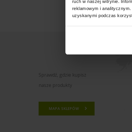
ruch w naszej witrynie. Inf
reklamowym i analitycznym. 
uzyskanymi podczas korzysta
Sprawdź, gdzie kupisz
nasze produkty
MAPA SKLEPÓW