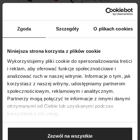
Zgoda
Szczegóły
O plikach cookies
26 09 2025
Niniejsza strona korzysta z plików cookie
Aquael i Grupa Plaček zawarły umowę o
Wykorzystujemy pliki cookie do spersonalizowania treści
strategicznej współpracy
i reklam, aby oferować funkcje społecznościowe i
analizować ruch w naszej witrynie. Informacje o tym, jak
korzystasz z naszej witryny, udostępniamy partnerom
SZUKAJ
społecznościowym, reklamowym i analitycznym.
Partnerzy mogą połączyć te informacje z innymi danymi
otrzymanymi od Ciebie lub uzyskanymi podczas
korzystania z ich usług.
Sprawdź, gdzie kupisz
nasze produkty
Zezwól na wszystkie