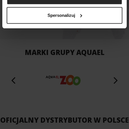
MAPA SKLEPÓW
Spersonalizuj
MARKI GRUPY AQUAEL
OFICJALNY DYSTRYBUTOR W POLSCE