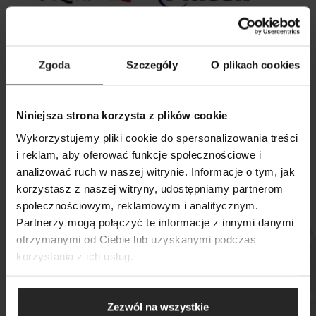
Zgoda
Szczegóły
O plikach cookies
26 09 2025
Niniejsza strona korzysta z plików cookie
Aquael i Grupa Plaček zawarły umowę o
Wykorzystujemy pliki cookie do spersonalizowania treści
strategicznej współpracy
i reklam, aby oferować funkcje społecznościowe i
analizować ruch w naszej witrynie. Informacje o tym, jak
korzystasz z naszej witryny, udostępniamy partnerom
SZUKAJ
społecznościowym, reklamowym i analitycznym.
Partnerzy mogą połączyć te informacje z innymi danymi
otrzymanymi od Ciebie lub uzyskanymi podczas
korzystania z ich usług.
Sprawdź, gdzie kupisz
nasze produkty
Zezwól na wszystkie