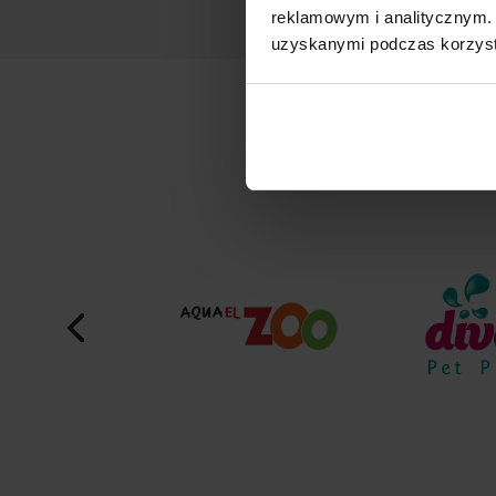
reklamowym i analitycznym. 
uzyskanymi podczas korzysta
M