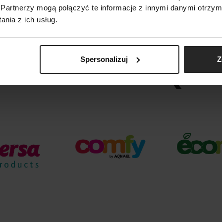
Partnerzy mogą połączyć te informacje z innymi danymi otrzym
nia z ich usług.
Spersonalizuj
Z
ARKI GRUPY AQUA