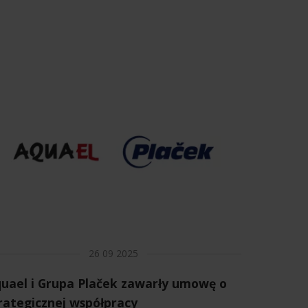
26 09 2025
uael i Grupa Plaček zawarły umowę o
rategicznej współpracy