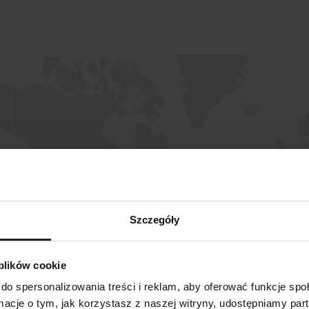
Szczegóły
 plików cookie
do spersonalizowania treści i reklam, aby oferować funkcje sp
SZUKAJ
ormacje o tym, jak korzystasz z naszej witryny, udostępniamy p