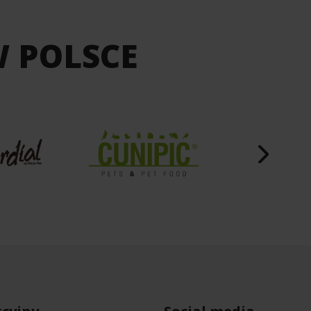
W POLSCE
cyjny
Social media