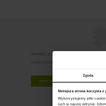
Sprawdź, gdzie kupisz
nasze produkty
Zgoda
MAPA SKLEPÓW
Niniejsza strona korzysta z
Wykorzystujemy pliki cookie 
ruch w naszej witrynie. Inf